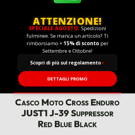
ATTENZIONE!
SPECIALE AGOSTO:
Spedizioni
fulminee. Se manca un articolo? Ti
rimborsiamo +
15% di sconto
per
Settembre e Ottobre!
Scopri di più sul regolamento
DETTAGLI PROMO
Casco Moto Cross Enduro
JUST1 J-39 Suppressor
Red Blue Black