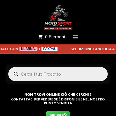
0 Elementi
E CON
O
SPEDIZIONE GRATUITA A PA
KLARNA.
PAYPAL
Products
search
NON TROVI ONLINE CIÒ CHE CERCHI ?
CONTATTACI PER VEDERE SE È DISPONIBILE NEL NOSTRO
PUNTO VENDITA
WhatsApp