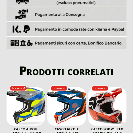
Prodotti correlati
In offerta!
In offerta!
In offerta!
CASCO AIROH
CASCO AIROH
CASCO FOX V1 LEED
STRYCKER BLAZER
STRYCKER AXE
ARANCIONE FLUO