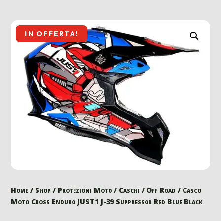
IN OFFERTA!
Home
/
Shop
/
Protezioni Moto
/
Caschi
/
Off Road
/ Casco
Moto Cross Enduro JUST1 J-39 Suppressor Red Blue Black