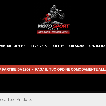
Migliori Offerte
Bambino
Outlet
Chi Siamo
Contattac
TIRE DA 190€ • PAGA IL TUO ORDINE COMODAMENTE ALLA CON