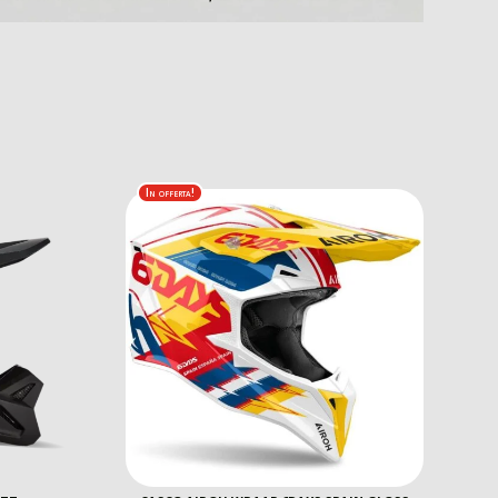
In offerta!