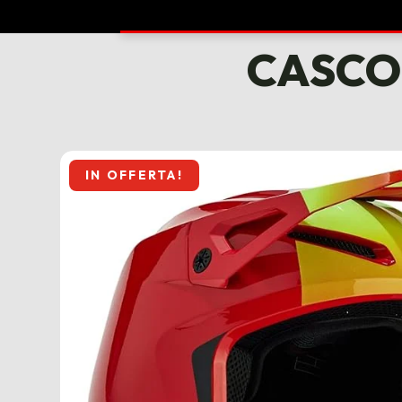
CASCO 
IN OFFERTA!