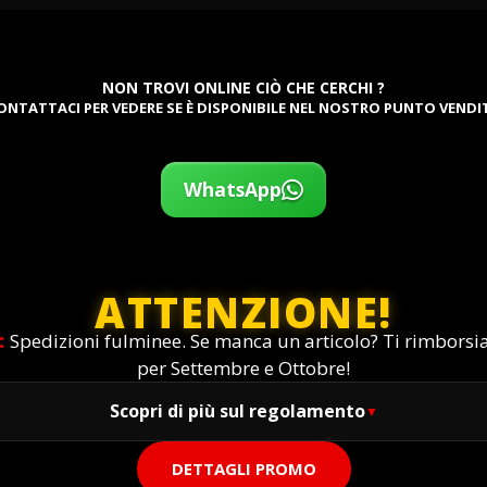
NON TROVI ONLINE CIÒ CHE CERCHI ?
ONTATTACI PER VEDERE SE È DISPONIBILE NEL NOSTRO PUNTO VENDI
WhatsApp
ATTENZIONE!
:
Spedizioni fulminee. Se manca un articolo? Ti rimbors
per Settembre e Ottobre!
Scopri di più sul regolamento
DETTAGLI PROMO