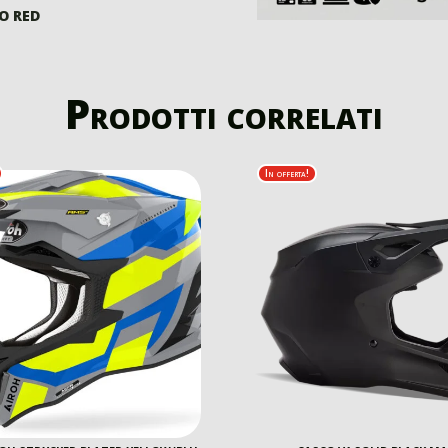
O RED
Prodotti correlati
In offerta!