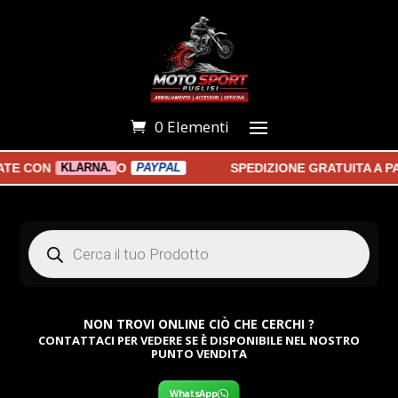
0 Elementi
 CON
O
SPEDIZIONE GRATUITA A PART
KLARNA.
PAYPAL
Products
search
NON TROVI ONLINE CIÒ CHE CERCHI ?
CONTATTACI PER VEDERE SE È DISPONIBILE NEL NOSTRO
PUNTO VENDITA
WhatsApp