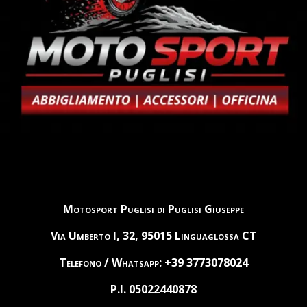
Motosport Puglisi di Puglisi Giuseppe
Via Umberto I, 32, 95015 Linguaglossa CT
Telefono / Whatsapp: +39 3773078024
P.I. 05022440878