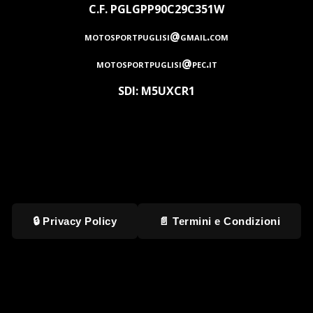
C.F. PGLGPP90C29C351W
motosportpuglisi@gmail.com
motosportpuglisi@pec.it
SDI: M5UXCR1
🔒 Privacy Policy
📄 Termini e Condizioni