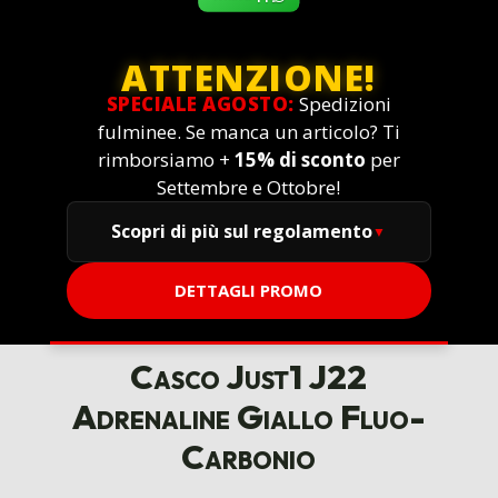
ATTENZIONE!
SPECIALE AGOSTO:
Spedizioni
fulminee. Se manca un articolo? Ti
rimborsiamo +
15% di sconto
per
Settembre e Ottobre!
Scopri di più sul regolamento
DETTAGLI PROMO
Casco Just1 J22
Adrenaline Giallo Fluo-
Carbonio