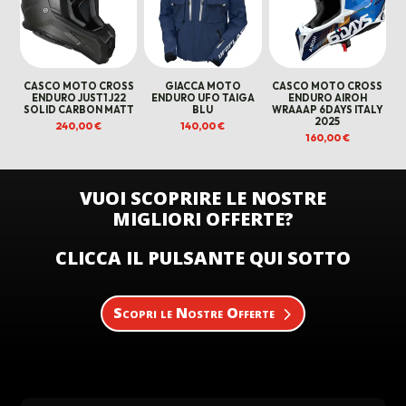
CASCO MOTO CROSS
GIACCA MOTO
CASCO MOTO CROSS
ENDURO JUST1 J22
ENDURO UFO TAIGA
ENDURO AIROH
SOLID CARBON MATT
BLU
WRAAAP 6DAYS ITALY
2025
240,00
€
140,00
€
160,00
€
VUOI SCOPRIRE LE NOSTRE
MIGLIORI OFFERTE?
CLICCA IL PULSANTE QUI SOTTO
Scopri le Nostre Offerte