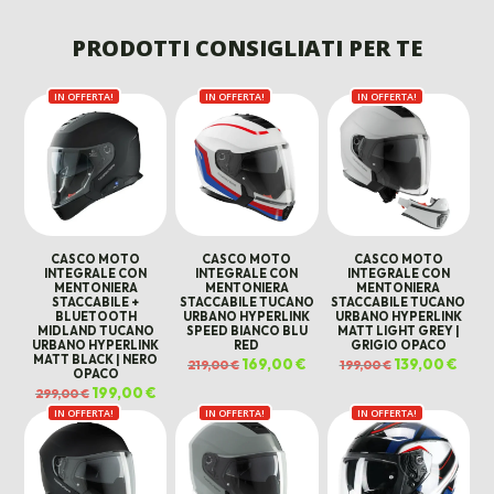
ORIGINALE
ATTUALE
ORIGINALE
ATTUALE
ORIGINALE
ATTU
ERA:
È:
ERA:
È:
ERA:
È:
PRODOTTI CONSIGLIATI PER TE
40,00 €.
20,00 €.
40,00 €.
20,00 €.
110,00 €.
60,00 
IN OFFERTA!
IN OFFERTA!
IN OFFERTA!
CASCO MOTO
CASCO MOTO
CASCO MOTO
INTEGRALE CON
INTEGRALE CON
INTEGRALE CON
MENTONIERA
MENTONIERA
MENTONIERA
STACCABILE +
STACCABILE TUCANO
STACCABILE TUCANO
BLUETOOTH
URBANO HYPERLINK
URBANO HYPERLINK
MIDLAND TUCANO
SPEED BIANCO BLU
MATT LIGHT GREY |
URBANO HYPERLINK
RED
GRIGIO OPACO
MATT BLACK | NERO
Il
169,00
€
Il
Il
139,00
€
Il
219,00
€
199,00
€
OPACO
prezzo
prezzo
prezzo
prezz
originale
attuale
originale
attua
Il
199,00
€
Il
299,00
€
era:
è:
era:
è:
prezzo
prezzo
219,00 €.
169,00 €.
199,00 €.
139,00
IN OFFERTA!
originale
attuale
IN OFFERTA!
IN OFFERTA!
era:
è:
299,00 €.
199,00 €.