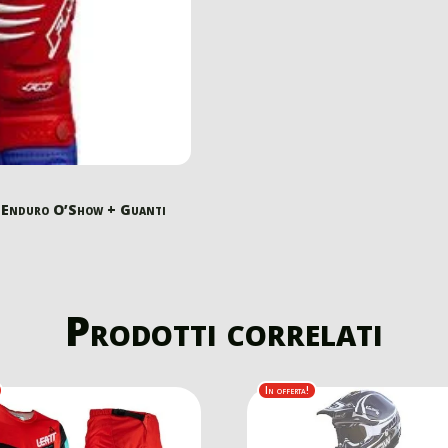
 Enduro O’Show + Guanti
Prodotti correlati
In offerta!