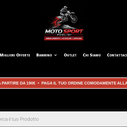
Migliori Offerte
Bambino
Outlet
Chi Siamo
Contattac
IRE DA 190€ • PAGA IL TUO ORDINE COMODAMENTE ALLA CON