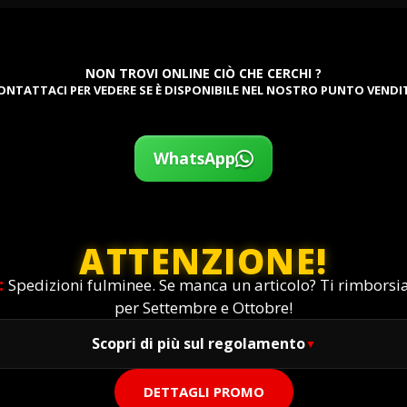
NON TROVI ONLINE CIÒ CHE CERCHI ?
ONTATTACI PER VEDERE SE È DISPONIBILE NEL NOSTRO PUNTO VENDI
WhatsApp
ATTENZIONE!
:
Spedizioni fulminee. Se manca un articolo? Ti rimbors
per Settembre e Ottobre!
Scopri di più sul regolamento
DETTAGLI PROMO