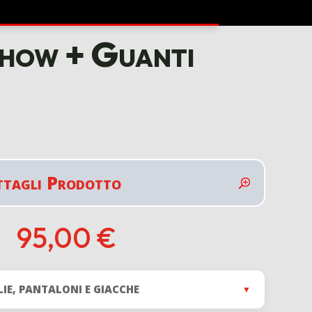
how + Guanti
ttagli Prodotto
95,00
€
LIE, PANTALONI E GIACCHE
▼