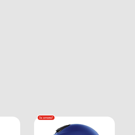
In offerta!