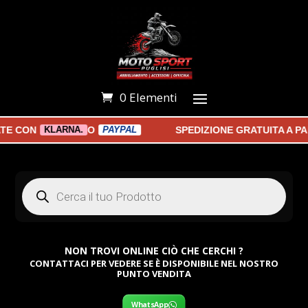
0 Elementi
CON
O
SPEDIZIONE GRATUITA A PART
KLARNA.
PAYPAL
Products
search
NON TROVI ONLINE CIÒ CHE CERCHI ?
CONTATTACI PER VEDERE SE È DISPONIBILE NEL NOSTRO
PUNTO VENDITA
WhatsApp