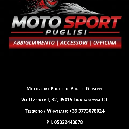
Motosport Puglisi di Puglisi Giuseppe
Via Umberto I, 32, 95015 Linguaglossa CT
Telefono / Whatsapp: +39 3773078024
P.I. 05022440878