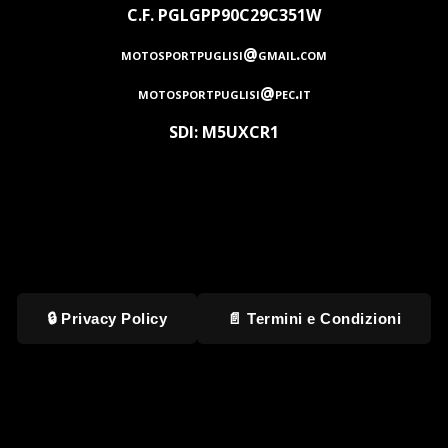
C.F. PGLGPP90C29C351W
motosportpuglisi@gmail.com
motosportpuglisi@pec.it
SDI: M5UXCR1
🔒 Privacy Policy
📄 Termini e Condizioni