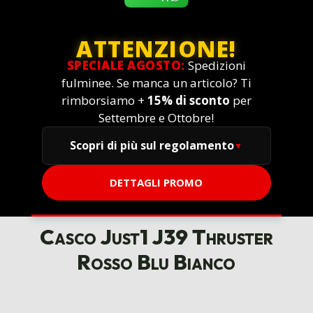
ATTENZIONE!
SPECIALE AGOSTO:
Spedizioni
fulminee. Se manca un articolo? Ti
rimborsiamo +
15% di sconto
per
Settembre e Ottobre!
Scopri di più sul regolamento
DETTAGLI PROMO
Casco Just1 J39 Thruster
Rosso Blu Bianco