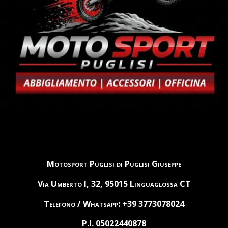
Motosport Puglisi di Puglisi Giuseppe
Via Umberto I, 32, 95015 Linguaglossa CT
Telefono / Whatsapp: +39 3773078024
P.I. 05022440878