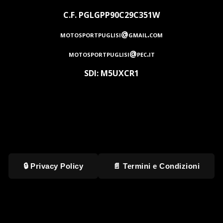
C.F. PGLGPP90C29C351W
motosportpuglisi@gmail.com
motosportpuglisi@pec.it
SDI: M5UXCR1
🔒 Privacy Policy
📄 Termini e Condizioni