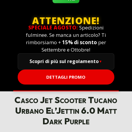
ATTENZIONE!
SPECIALE AGOSTO:
Spedizioni
fulminee. Se manca un articolo? Ti
rimborsiamo +
15% di sconto
per
Settembre e Ottobre!
Scopri di più sul regolamento
DETTAGLI PROMO
Casco Jet Scooter Tucano
Urbano El’Jettin 6.0 Matt
Dark Purple