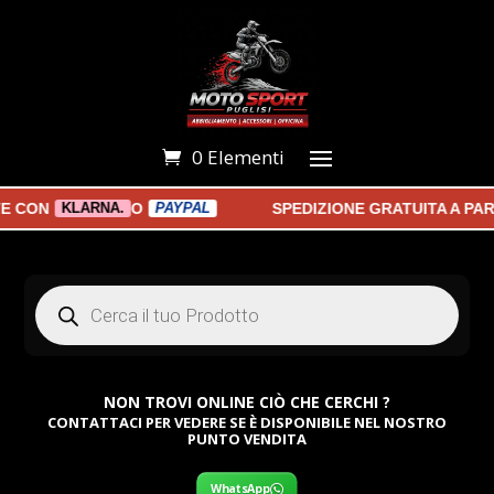
0 Elementi
ON
O
SPEDIZIONE GRATUITA A PARTI
KLARNA.
PAYPAL
Products
search
NON TROVI ONLINE CIÒ CHE CERCHI ?
CONTATTACI PER VEDERE SE È DISPONIBILE NEL NOSTRO
PUNTO VENDITA
WhatsApp