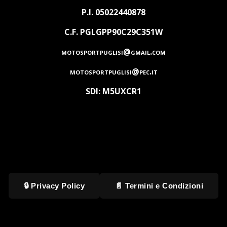
P.I. 05022440878
C.F. PGLGPP90C29C351W
motosportpuglisi@gmail.com
motosportpuglisi@pec.it
SDI: M5UXCR1
🔒 Privacy Policy
📄 Termini e Condizioni