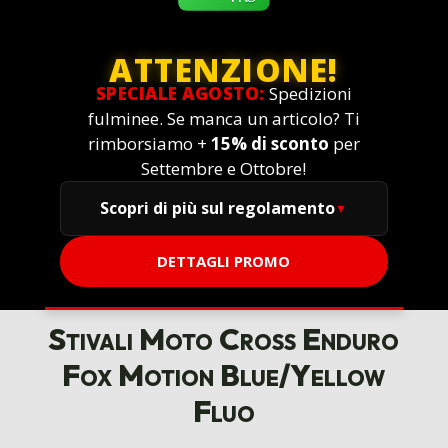
ATTENZIONE!
SPECIALE AGOSTO:
Spedizioni
fulminee. Se manca un articolo? Ti
rimborsiamo +
15% di sconto
per
Settembre e Ottobre!
Scopri di più sul regolamento
DETTAGLI PROMO
Stivali Moto Cross Enduro
Fox Motion Blue/Yellow
Fluo