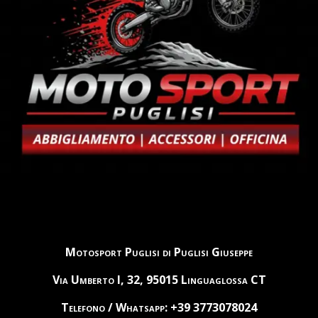
Motosport Puglisi di Puglisi Giuseppe
Via Umberto I, 32, 95015 Linguaglossa CT
Telefono / Whatsapp: +39 3773078024