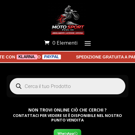
0 Elementi
CON
O
SPEDIZIONE GRATUITA A PARTI
KLARNA.
PAYPAL
Products
search
NON TROVI ONLINE CIÒ CHE CERCHI ?
CONTATTACI PER VEDERE SE È DISPONIBILE NEL NOSTRO
PUNTO VENDITA
WhatsApp