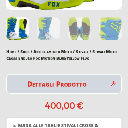
Home
/
Shop
/
Abbigliamento Moto
/
Stivali
/ Stivali Moto
Cross Enduro Fox Motion Blue/Yellow Fluo
Dettagli Prodotto
400,00
€
🥾 GUIDA ALLE TAGLIE STIVALI CROSS &