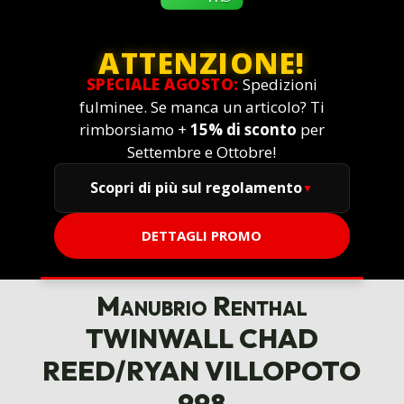
ATTENZIONE!
SPECIALE AGOSTO:
Spedizioni
fulminee. Se manca un articolo? Ti
rimborsiamo +
15% di sconto
per
Settembre e Ottobre!
Scopri di più sul regolamento
DETTAGLI PROMO
Manubrio Renthal
TWINWALL CHAD
REED/RYAN VILLOPOTO
998