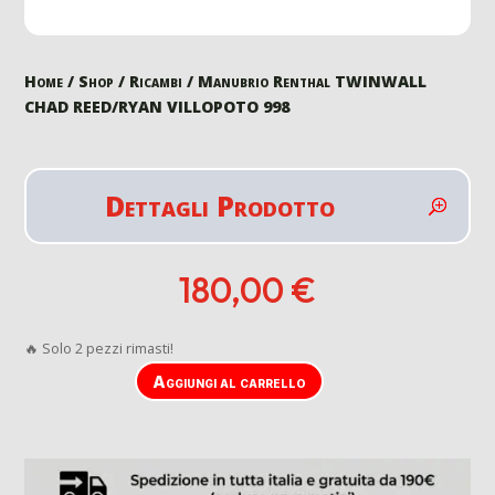
Home
/
Shop
/
Ricambi
/ Manubrio Renthal TWINWALL
CHAD REED/RYAN VILLOPOTO 998
Dettagli Prodotto
180,00
€
🔥 Solo 2 pezzi rimasti!
Aggiungi al carrello