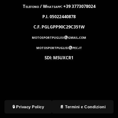
Telefono / Whatsapp: +39 3773078024
P.I. 05022440878
C.F. PGLGPP90C29C351W
motosportpuglisi@gmail.com
motosportpuglisi@pec.it
SDI: M5UXCR1
🔒 Privacy Policy
📄 Termini e Condizioni