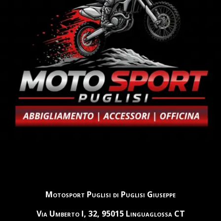
Motosport Puglisi di Puglisi Giuseppe
Via Umberto I, 32, 95015 Linguaglossa CT