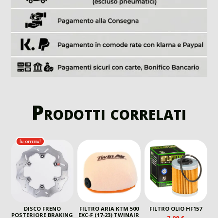
Prodotti correlati
In offerta!
DISCO FRENO
FILTRO ARIA KTM 500
FILTRO OLIO HF157
POSTERIORE BRAKING
EXC-F (17-23) TWINAIR