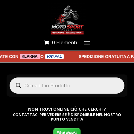
0 Elementi
E CON
O
SPEDIZIONE GRATUITA A PAR
KLARNA.
PAYPAL
Products
search
NON TROVI ONLINE CIÒ CHE CERCHI ?
CONTATTACI PER VEDERE SE È DISPONIBILE NEL NOSTRO
PUNTO VENDITA
WhatsApp