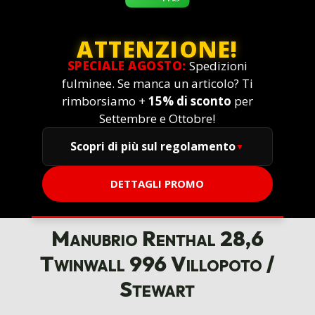
ATTENZIONE!
SPECIALE AGOSTO:
Spedizioni
fulminee. Se manca un articolo? Ti
rimborsiamo +
15% di sconto
per
Settembre e Ottobre!
Scopri di più sul regolamento
DETTAGLI PROMO
Manubrio Renthal 28,6
Twinwall 996 Villopoto /
Stewart