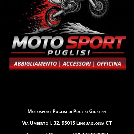
Motosport Puglisi di Puglisi Giuseppe
Via Umberto I, 32, 95015 Linguaglossa CT