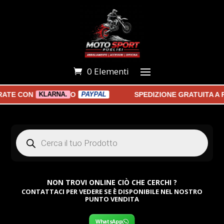
0 Elementi
TE CON
O
SPEDIZIONE GRATUITA A PA
KLARNA.
PAYPAL
Products
search
NON TROVI ONLINE CIÒ CHE CERCHI ?
CONTATTACI PER VEDERE SE È DISPONIBILE NEL NOSTRO
PUNTO VENDITA
WhatsApp