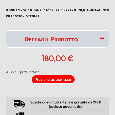
Home
/
Shop
/
Ricambi
/ Manubrio Renthal 28,6 Twinwall 996
Villopoto / Stewart
Dettagli Prodotto
180,00
€
🔥 Solo 2 pezzi rimasti!
Aggiungi al carrello