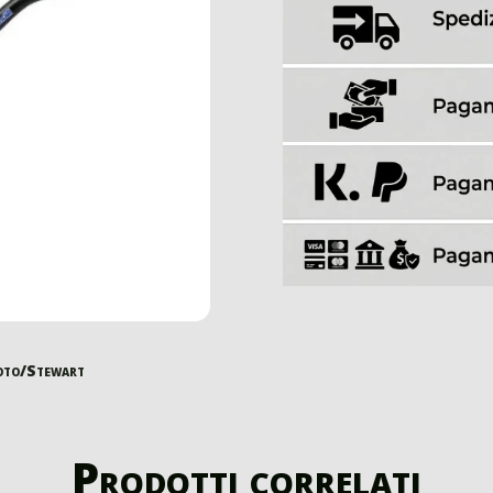
oto/Stewart
Prodotti correlati