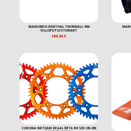
MANUBRIO RENTHAL TWINWALL 996
MANO
VILLOPOTO/STEWART
180,00
€
CORONA NRTEAM ERGAL BETA RR 525 (05-09)