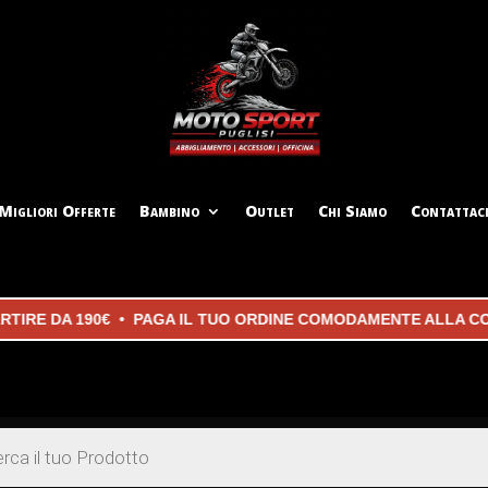
Migliori Offerte
Bambino
Outlet
Chi Siamo
Contattac
RE DA 190€ • PAGA IL TUO ORDINE COMODAMENTE ALLA CONS