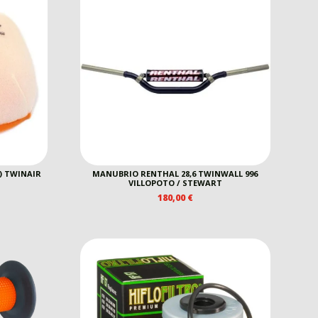
3) TWINAIR
MANUBRIO RENTHAL 28,6 TWINWALL 996
VILLOPOTO / STEWART
180,00
€