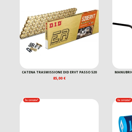
CATENA TRASMISSIONE DID ERVT PASSO 520
MANUBRIO
85,00
€
In offerta!
In offerta!