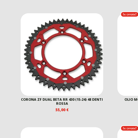
In offerta!
CORONA ZF DUAL BETA RR 430 (15-24) 48 DENTI
OLIO M
ROSSA
55,00
€
In offerta!