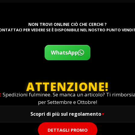
NON TROVI ONLINE CIÒ CHE CERCHI ?
ONTATTACI PER VEDERE SE È DISPONIBILE NEL NOSTRO PUNTO VENDI
WhatsApp
ATTENZIONE!
:
Spedizioni fulminee. Se manca un articolo? Ti rimbors
per Settembre e Ottobre!
Scopri di più sul regolamento
DETTAGLI PROMO