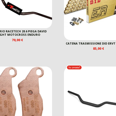
IO RACETECH 28.6 PIEGA DAVID
IGHT MOTOCROSS ENDURO
70,00
€
CATENA TRASMISSIONE DID ERVT 
85,00
€
In offerta!