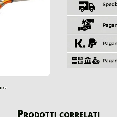
High
Prodotti correlati