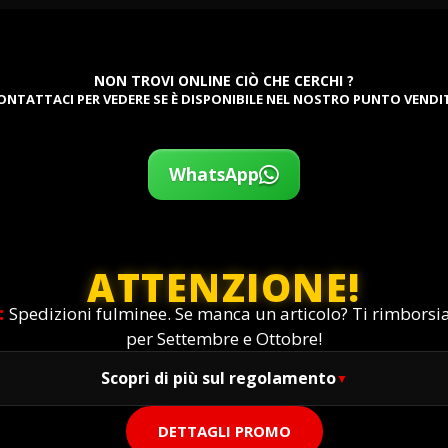
NON TROVI ONLINE CIÒ CHE CERCHI ?
ONTATTACI PER VEDERE SE È DISPONIBILE NEL NOSTRO PUNTO VENDI
WhatsApp
ATTENZIONE!
:
Spedizioni fulminee. Se manca un articolo? Ti rimbors
per Settembre e Ottobre!
Scopri di più sul regolamento
DETTAGLI PROMO