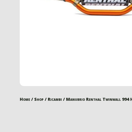
Home
/
Shop
/
Ricambi
/ Manubrio Renthal Twinwall 994 