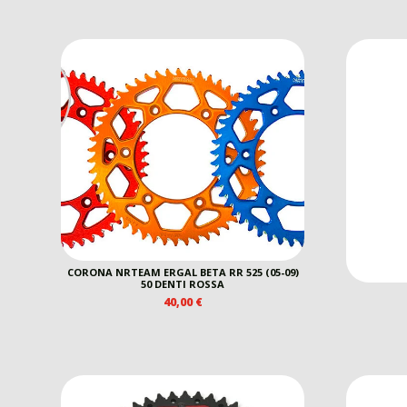
CORONA NRTEAM ERGAL BETA RR 525 (05-09)
50 DENTI ROSSA
40,00
€