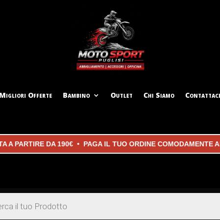
Migliori Offerte
Bambino
Outlet
Chi Siamo
Contattac
PARTIRE DA 190€ • PAGA IL TUO ORDINE COMODAMENTE ALLA 