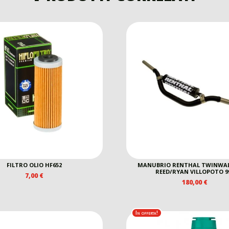
FILTRO OLIO HF652
MANUBRIO RENTHAL TWINWAL
REED/RYAN VILLOPOTO 9
7,00
€
180,00
€
In offerta!