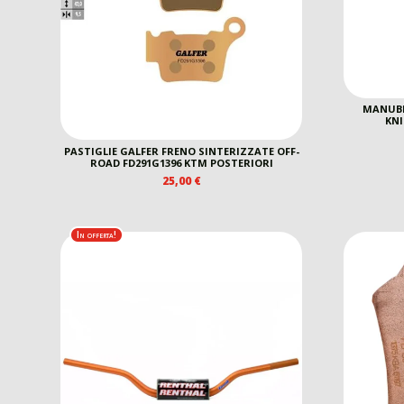
MANUBR
KN
PASTIGLIE GALFER FRENO SINTERIZZATE OFF-
ROAD FD291G1396 KTM POSTERIORI
25,00
€
In offerta!