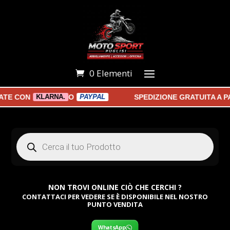
0 Elementi
 CON
O
SPEDIZIONE GRATUITA A PAR
KLARNA.
PAYPAL
Products
search
NON TROVI ONLINE CIÒ CHE CERCHI ?
CONTATTACI PER VEDERE SE È DISPONIBILE NEL NOSTRO
PUNTO VENDITA
WhatsApp