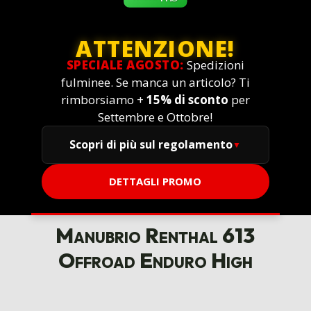
ATTENZIONE!
SPECIALE AGOSTO:
Spedizioni
fulminee. Se manca un articolo? Ti
rimborsiamo +
15% di sconto
per
Settembre e Ottobre!
Scopri di più sul regolamento
DETTAGLI PROMO
Manubrio Renthal 613
Offroad Enduro High