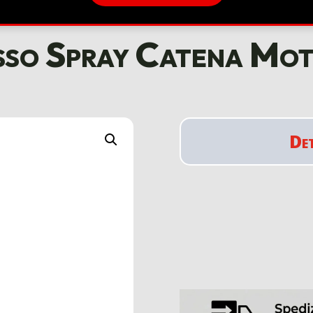
so Spray Catena Mo
De