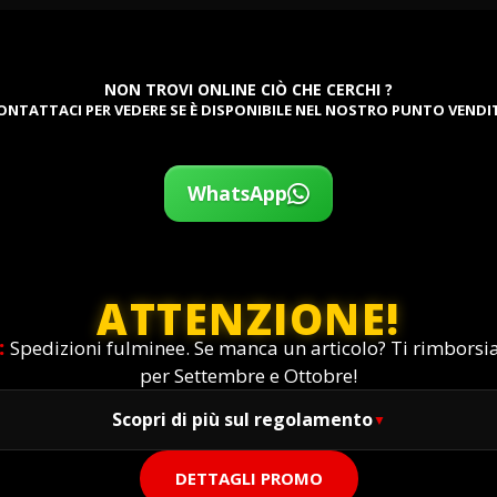
NON TROVI ONLINE CIÒ CHE CERCHI ?
ONTATTACI PER VEDERE SE È DISPONIBILE NEL NOSTRO PUNTO VENDI
WhatsApp
ATTENZIONE!
:
Spedizioni fulminee. Se manca un articolo? Ti rimbors
per Settembre e Ottobre!
Scopri di più sul regolamento
DETTAGLI PROMO