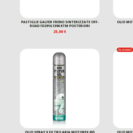
PASTIGLIE GALFER FRENO SINTERIZZATE OFF-
OLIO MOT
ROAD FD291G1396 KTM POSTERIORI
25,00
€
In offerta!
OLIO SPRAY X FILTRO ARIA MOTOREX 655
OLIO MOT