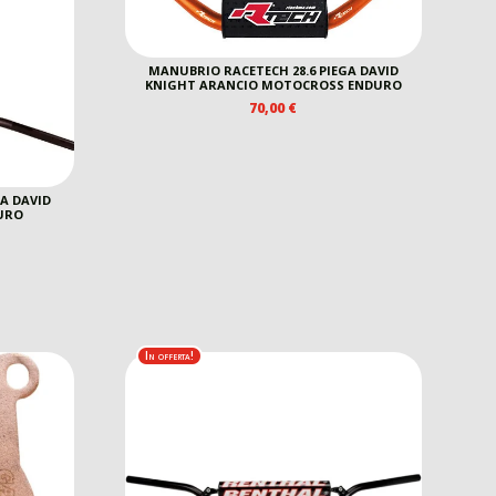
MANUBRIO RACETECH 28.6 PIEGA DAVID
KNIGHT ARANCIO MOTOCROSS ENDURO
70,00
€
A DAVID
URO
In offerta!