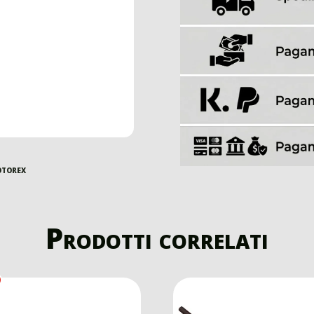
otorex
Prodotti correlati