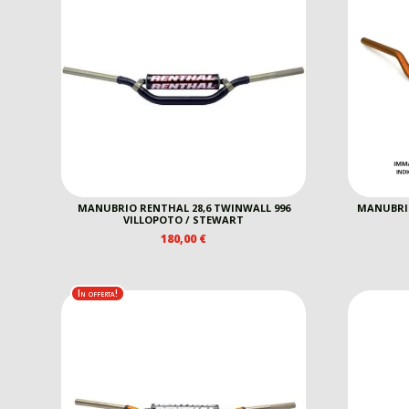
MANUBRIO RENTHAL 28,6 TWINWALL 996
MANUBRIO
VILLOPOTO / STEWART
180,00
€
In offerta!