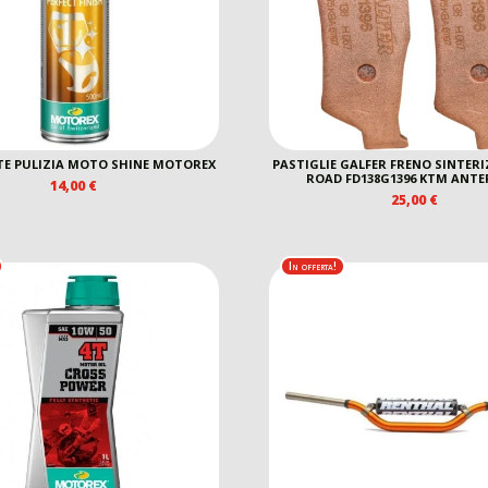
E PULIZIA MOTO SHINE MOTOREX
PASTIGLIE GALFER FRENO SINTERI
ROAD FD138G1396 KTM ANTE
14,00
€
25,00
€
In offerta!