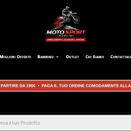
Migliori Offerte
Bambino
Outlet
Chi Siamo
Contattac
RTIRE DA 190€ • PAGA IL TUO ORDINE COMODAMENTE ALLA CO