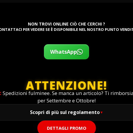
NON TROVI ONLINE CIÒ CHE CERCHI ?
ONTATTACI PER VEDERE SE È DISPONIBILE NEL NOSTRO PUNTO VENDI
WhatsApp
ATTENZIONE!
:
Spedizioni fulminee. Se manca un articolo? Ti rimbors
per Settembre e Ottobre!
Scopri di più sul regolamento
DETTAGLI PROMO