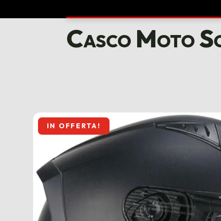
Casco Moto 
IN OFFERTA!