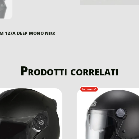
CGM 127A DEEP MONO Nero
Prodotti correlati
In offerta!