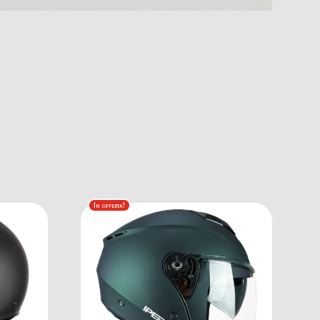
In offerta!