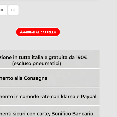
XL
XXL
Aggiungi al carrello