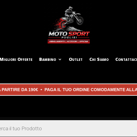
Migliori Offerte
Bambino
Outlet
Chi Siamo
Contattac
IRE DA 190€ • PAGA IL TUO ORDINE COMODAMENTE ALLA CONS