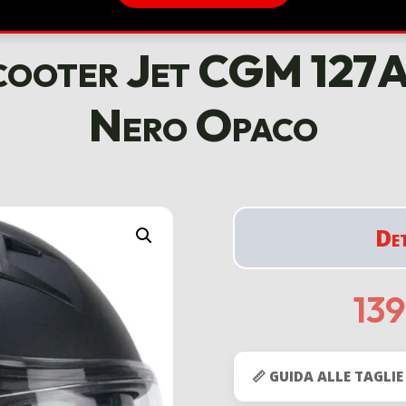
Scooter Jet CGM 12
Nero Opaco
De
13
📏 GUIDA ALLE TAGLIE