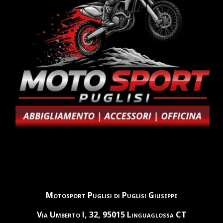
Motosport Puglisi di Puglisi Giuseppe
Via Umberto I, 32, 95015 Linguaglossa CT