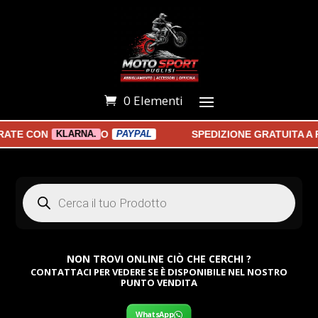
0 Elementi
E CON
O
SPEDIZIONE GRATUITA A PA
KLARNA.
PAYPAL
Products
search
NON TROVI ONLINE CIÒ CHE CERCHI ?
CONTATTACI PER VEDERE SE È DISPONIBILE NEL NOSTRO
PUNTO VENDITA
WhatsApp