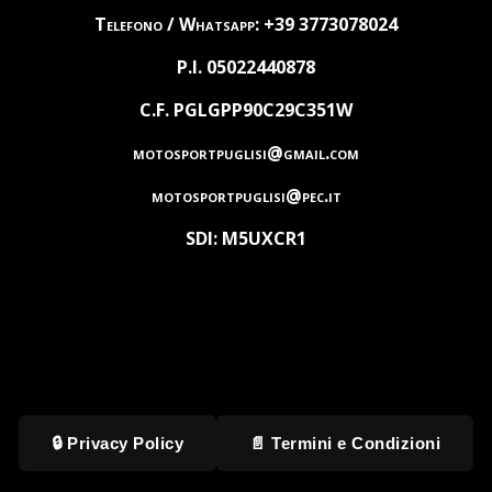
Telefono / Whatsapp: +39 3773078024
P.I. 05022440878
C.F. PGLGPP90C29C351W
motosportpuglisi@gmail.com
motosportpuglisi@pec.it
SDI: M5UXCR1
🔒 Privacy Policy
📄 Termini e Condizioni