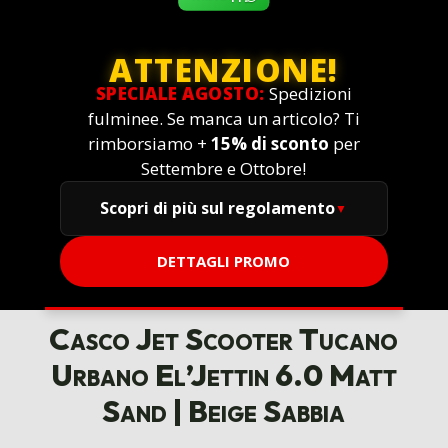
ATTENZIONE!
SPECIALE AGOSTO:
Spedizioni
fulminee. Se manca un articolo? Ti
rimborsiamo +
15% di sconto
per
Settembre e Ottobre!
Scopri di più sul regolamento
DETTAGLI PROMO
Casco Jet Scooter Tucano
Urbano El’Jettin 6.0 Matt
Sand | Beige Sabbia