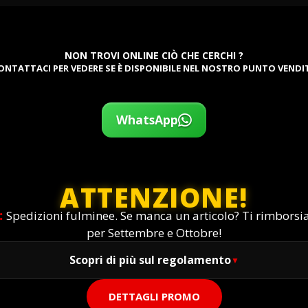
NON TROVI ONLINE CIÒ CHE CERCHI ?
ONTATTACI PER VEDERE SE È DISPONIBILE NEL NOSTRO PUNTO VENDI
WhatsApp
ATTENZIONE!
:
Spedizioni fulminee. Se manca un articolo? Ti rimbors
per Settembre e Ottobre!
Scopri di più sul regolamento
DETTAGLI PROMO