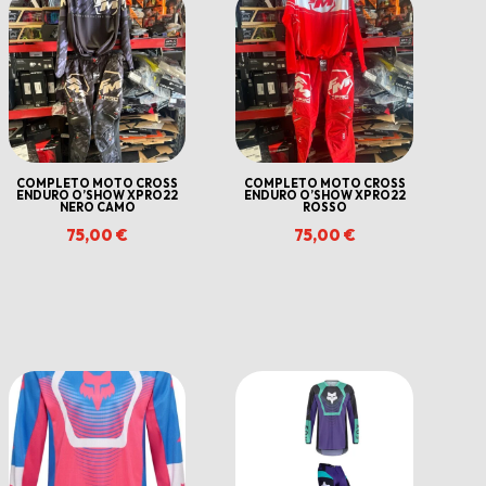
COMPLETO MOTO CROSS
COMPLETO MOTO CROSS
ENDURO O’SHOW XPRO22
ENDURO O’SHOW XPRO22
NERO CAMO
ROSSO
75,00
€
75,00
€