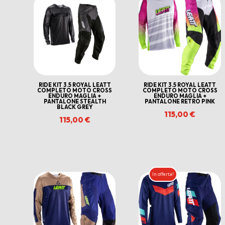
RIDE KIT 3.5 ROYAL LEATT
RIDE KIT 3.5 ROYAL LEATT
COMPLETO MOTO CROSS
COMPLETO MOTO CROSS
ENDURO MAGLIA +
ENDURO MAGLIA +
PANTALONE STEALTH
PANTALONE RETRO PINK
BLACK GREY
115,00
€
115,00
€
In offerta!