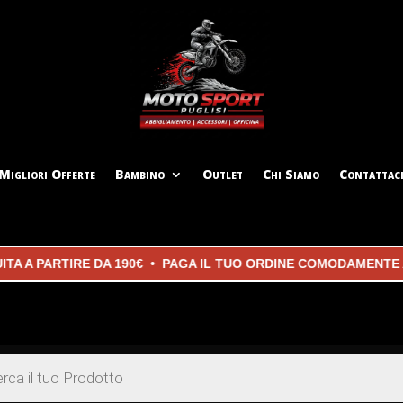
Migliori Offerte
Bambino
Outlet
Chi Siamo
Contattac
A PARTIRE DA 190€ • PAGA IL TUO ORDINE COMODAMENTE AL