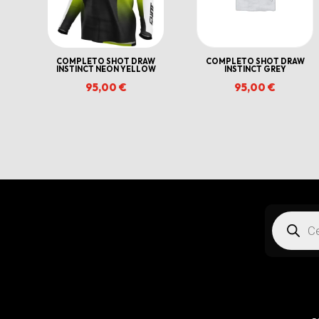
COMPLETO SHOT DRAW
COMPLETO SHOT DRAW
INSTINCT NEON YELLOW
INSTINCT GREY
95,00
€
95,00
€
Products
search