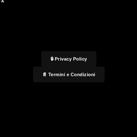
TA
🔒 Privacy Policy
📄 Termini e Condizioni