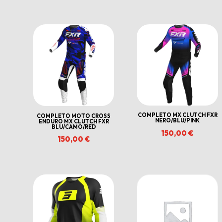
COMPLETO MX CLUTCH FXR
COMPLETO MOTO CROSS
NERO/BLU/PINK
ENDURO MX CLUTCH FXR
BLU/CAMO/RED
150,00
€
150,00
€