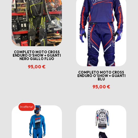
COMPLETO MOTO CROSS
ENDURO O’SHOW + GUANTI
NERO GIALLO FLUO
95,00
€
COMPLETO MOTO CROSS
ENDURO O’SHOW + GUANTI
BLU
95,00
€
In offerta!