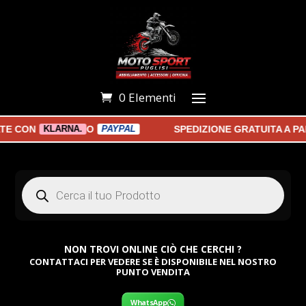
0 Elementi
CON
O
SPEDIZIONE GRATUITA A PART
KLARNA.
PAYPAL
Products
search
NON TROVI ONLINE CIÒ CHE CERCHI ?
CONTATTACI PER VEDERE SE È DISPONIBILE NEL NOSTRO
PUNTO VENDITA
WhatsApp