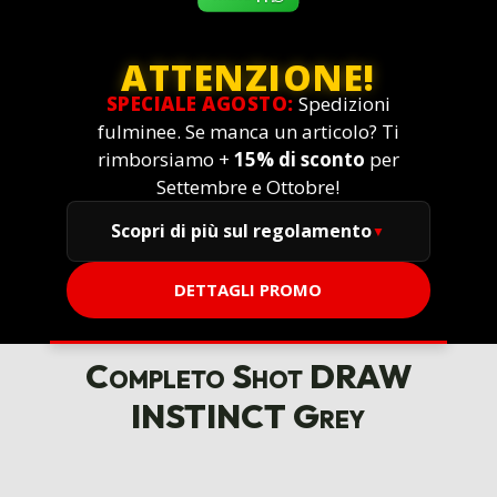
ATTENZIONE!
SPECIALE AGOSTO:
Spedizioni
fulminee. Se manca un articolo? Ti
rimborsiamo +
15% di sconto
per
Settembre e Ottobre!
Scopri di più sul regolamento
DETTAGLI PROMO
Completo Shot DRAW
INSTINCT Grey