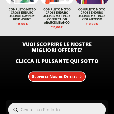
COMPLETO MOTO
COMPLETO MOTO
COMPLETO MOTO
CROSS ENDURO
CROSS ENDURO
CROSS ENDURO
ACERBIS K-WINDY
ACERBIS MX TRACK
ACERBIS MX TRACK
BRUSH VENT
CONNECTION
VIOLA/ROSSO
ARANCIO/BIANCO
115,00
€
110,00
€
115,00
€
VUOI SCOPRIRE LE NOSTRE
MIGLIORI OFFERTE?
CLICCA IL PULSANTE QUI SOTTO
Scopri le Nostre Offerte
Products
search