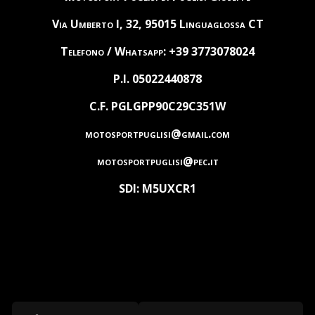
Via Umberto I, 32, 95015 Linguaglossa CT
Telefono / Whatsapp: +39 3773078024
P.I. 05022440878
C.F. PGLGPP90C29C351W
motosportpuglisi@gmail.com
motosportpuglisi@pec.it
SDI: M5UXCR1