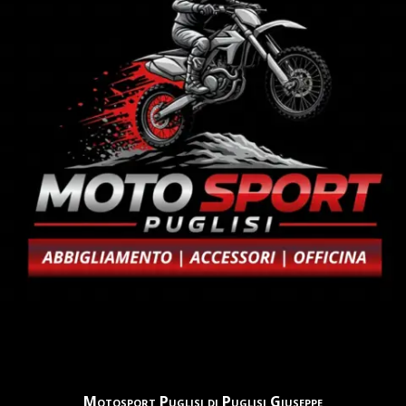
Motosport Puglisi di Puglisi Giuseppe