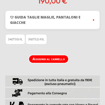
190,00
€
👕 GUIDA TAGLIE MAGLIE, PANTALONI E
▼
GIACCHE
34(IT50)-XL
36(IT52)-XXL
Aggiungi al carrello