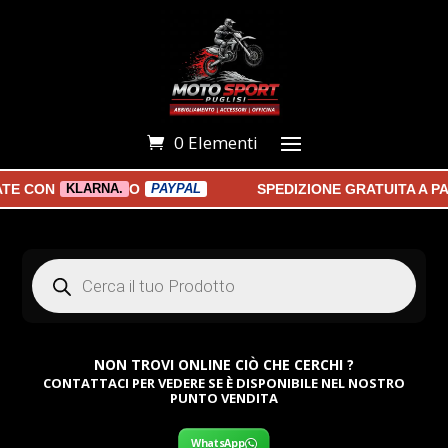
0 Elementi
 CON
O
SPEDIZIONE GRATUITA A PART
KLARNA.
PAYPAL
Products
search
NON TROVI ONLINE CIÒ CHE CERCHI ?
CONTATTACI PER VEDERE SE È DISPONIBILE NEL NOSTRO
PUNTO VENDITA
WhatsApp