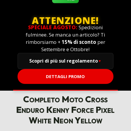
ATTENZIONE!
SPECIALE AGOSTO:
Spedizioni
fulminee. Se manca un articolo? Ti
rimborsiamo +
15% di sconto
per
Settembre e Ottobre!
Scopri di più sul regolamento
DETTAGLI PROMO
Completo Moto Cross
Enduro Kenny Force Pixel
White Neon Yellow