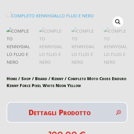
Home
/
Shop
/
Brand
/
Kenny
/ Completo Moto Cross Enduro
Kenny Force Pixel White Neon Yellow
Dettagli Prodotto