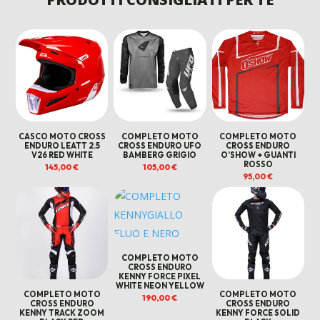
CASCO MOTO CROSS
COMPLETO MOTO
COMPLETO MOTO
ENDURO LEATT 2.5
CROSS ENDURO UFO
CROSS ENDURO
V26 RED WHITE
BAMBERG GRIGIO
O’SHOW + GUANTI
ROSSO
145,00
€
105,00
€
95,00
€
COMPLETO MOTO
CROSS ENDURO
KENNY FORCE PIXEL
WHITE NEON YELLOW
COMPLETO MOTO
COMPLETO MOTO
190,00
€
CROSS ENDURO
CROSS ENDURO
KENNY TRACK ZOOM
KENNY FORCE SOLID