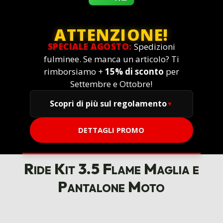
ATTENZIONE!
SPECIALE AGOSTO:
Spedizioni
fulminee. Se manca un articolo? Ti
rimborsiamo +
15% di sconto
per
Settembre e Ottobre!
Scopri di più sul regolamento
DETTAGLI PROMO
Ride Kit 3.5 Flame Maglia e
Pantalone Moto