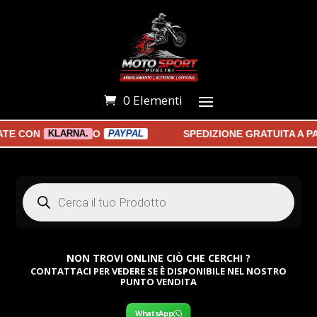
0 Elementi
 CON
O
SPEDIZIONE GRATUITA A PART
KLARNA.
PAYPAL
Products
search
NON TROVI ONLINE CIÒ CHE CERCHI ?
CONTATTACI PER VEDERE SE È DISPONIBILE NEL NOSTRO
PUNTO VENDITA
WhatsApp