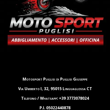
Motosport Puglisi di Puglisi Giuseppe
Via Umberto I, 32, 95015 Linguaglossa CT
Telefono / Whatsapp: +39 3773078024
P.I. 05022440878