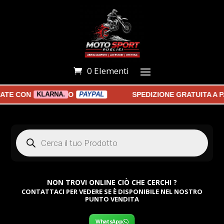
0 Elementi
 CON
O
SPEDIZIONE GRATUITA A PAR
KLARNA.
PAYPAL
Products
search
NON TROVI ONLINE CIÒ CHE CERCHI ?
CONTATTACI PER VEDERE SE È DISPONIBILE NEL NOSTRO
PUNTO VENDITA
WhatsApp