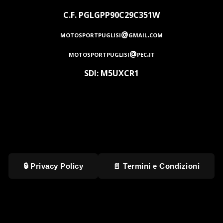
C.F. PGLGPP90C29C351W
motosportpuglisi@gmail.com
motosportpuglisi@pec.it
SDI: M5UXCR1
🔒 Privacy Policy
📄 Termini e Condizioni