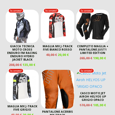
In offerta!
In offerta!
In offerta!
GIACCA TECNICA
MAGLIA MX J-TRACK
COMPLETO MAGLIA +
MOTO CROSS
FIVE BIANCO ROSSO
PANTALONE JUST1
ENDURO FM RACING
LIMITED EDITION
IL
IL
40,00
€
20,00
€
ENDURO HYDRO
IL
IL
265,00
€
190,00
€
PREZZO
PREZZO
JACKET BLACK
PREZZO
PREZ
ORIGINALE
ATTUALE
IL
IL
208,00
€
135,00
€
ORIGINALE
ATTU
ERA:
È:
PREZZO
PREZZO
In offerta!
In offerta!
ERA:
È:
40,00 €.
20,00 €.
ORIGINALE
ATTUALE
265,00 €.
190,00
ERA:
È:
208,00 €.
135,00 €.
CASCO MOTO JET
AIROH HELYOS UP
GRIGIO OPACO
IL
IL
170,00
€
105,00
€
MAGLIA MX J-TRACK
PREZZO
PREZ
FIVE GRIGIO
PANTALONE ACERBIS
ORIGINALE
ATTU
IL
IL
40,00
€
20,00
€
MX TRACK