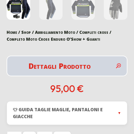
Home
/
Shop
/
Abbigliamento Moto
/
Completi cross
/
Completo Moto Cross Enduro O’Show + Guanti
Dettagli Prodotto
95,00
€
👕 GUIDA TAGLIE MAGLIE, PANTALONI E
▼
GIACCHE