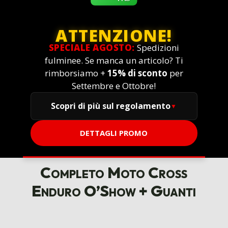
ATTENZIONE!
SPECIALE AGOSTO:
Spedizioni
fulminee. Se manca un articolo? Ti
rimborsiamo +
15% di sconto
per
Settembre e Ottobre!
Scopri di più sul regolamento
DETTAGLI PROMO
Completo Moto Cross
Enduro O’Show + Guanti