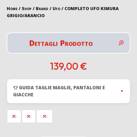
Home
/
Shop
/
Brand
/
Ufo
/ COMPLETO UFO KIMURA
GRIGIO/ARANCIO
Dettagli Prodotto
139,00
€
👕 GUIDA TAGLIE MAGLIE, PANTALONI E
▼
GIACCHE
48-L
50-L
52-XL