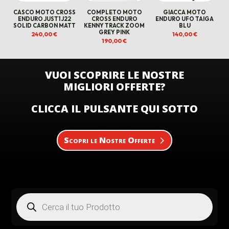
CASCO MOTO CROSS
COMPLETO MOTO
GIACCA MOTO
ENDURO JUST1 J22
CROSS ENDURO
ENDURO UFO TAIGA
SOLID CARBON MATT
KENNY TRACK ZOOM
BLU
GREY PINK
240,00
€
140,00
€
190,00
€
VUOI SCOPRIRE LE NOSTRE
MIGLIORI OFFERTE?
CLICCA IL PULSANTE QUI SOTTO
Scopri le Nostre Offerte
Products
search