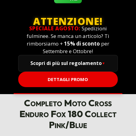
ATTENZIONE!
SPECIALE AGOSTO:
Spedizioni
fulminee. Se manca un articolo? Ti
rimborsiamo +
15% di sconto
per
Settembre e Ottobre!
Scopri di più sul regolamento
DETTAGLI PROMO
Completo Moto Cross
Enduro Fox 180 Collect
Pink/Blue