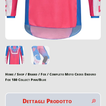
Home
/
Shop
/
Brand
/
Fox
/ Completo Moto Cross Enduro
Fox 180 Collect Pink/Blue
Dettagli Prodotto