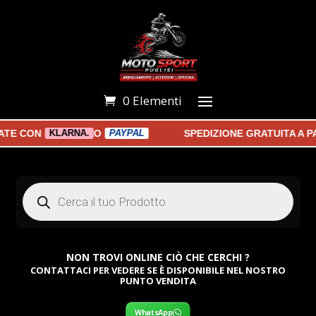
0 Elementi
CON
O
SPEDIZIONE GRATUITA A PART
KLARNA.
PAYPAL
Products
search
NON TROVI ONLINE CIÒ CHE CERCHI ?
CONTATTACI PER VEDERE SE È DISPONIBILE NEL NOSTRO
PUNTO VENDITA
WhatsApp