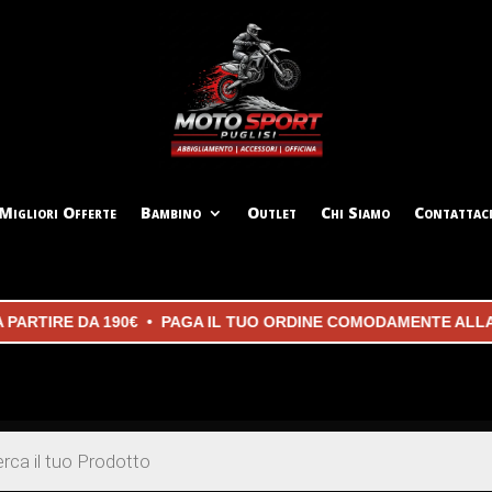
Migliori Offerte
Bambino
Outlet
Chi Siamo
Contattac
IRE DA 190€ • PAGA IL TUO ORDINE COMODAMENTE ALLA CON