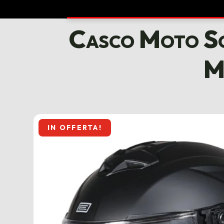
Casco Moto Sc
M
IN OFFERTA!