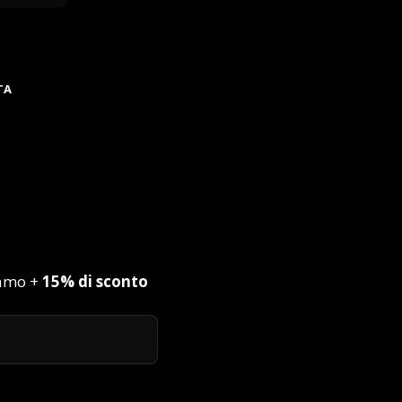
TA
iamo +
15% di sconto