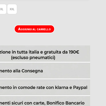
XL
XXL
Aggiungi al carrello