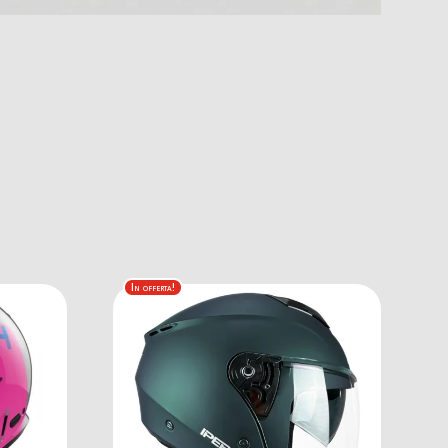
In offerta!