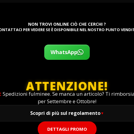
NON TROVI ONLINE CIÒ CHE CERCHI ?
ONTATTACI PER VEDERE SE È DISPONIBILE NEL NOSTRO PUNTO VENDI
WhatsApp
ATTENZIONE!
:
Spedizioni fulminee. Se manca un articolo? Ti rimbors
per Settembre e Ottobre!
Scopri di più sul regolamento
DETTAGLI PROMO