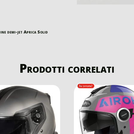
ne demi-jet Aprica Solid
Prodotti correlati
In offerta!