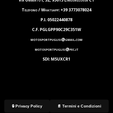
Telefono / Whatsapp: +39 3773078024
P.I. 05022440878
C.F. PGLGPP90C29C351W
motosportpuglisi@gmail.com
motosportpuglisi@pec.it
SDI: M5UXCR1
🔒 Privacy Policy
📄 Termini e Condizioni