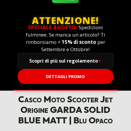
ATTENZIONE!
SPECIALE AGOSTO:
Spedizioni
fulminee. Se manca un articolo? Ti
rimborsiamo +
15% di sconto
per
Settembre e Ottobre!
Scopri di più sul regolamento
DETTAGLI PROMO
Casco Moto Scooter Jet
Origine GARDA SOLID
BLUE MATT | Blu Opaco