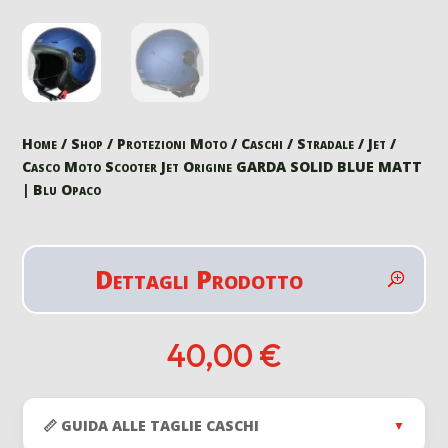
Home
/
Shop
/
Protezioni Moto
/
Caschi
/
Stradale
/
Jet
/
Casco Moto Scooter Jet Origine GARDA SOLID BLUE MATT
| Blu Opaco
Dettagli Prodotto
40,00
€
📏 GUIDA ALLE TAGLIE CASCHI
▼