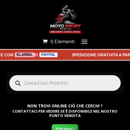
0 Elementi
ON
O
SPEDIZIONE GRATUITA A PARTI
KLARNA.
PAYPAL
Products
search
NON TROVI ONLINE CIÒ CHE CERCHI ?
CONTATTACI PER VEDERE SE È DISPONIBILE NEL NOSTRO
PUNTO VENDITA
WhatsApp