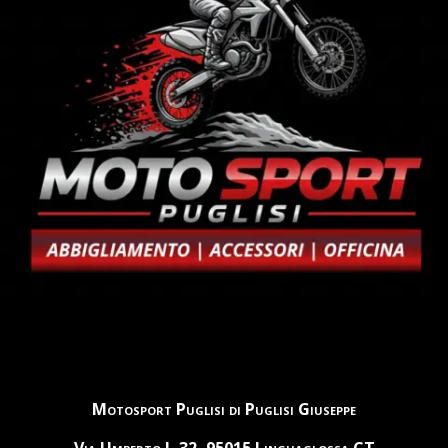
Motosport Puglisi di Puglisi Giuseppe
Via Umberto I, 32, 95015 Linguaglossa CT