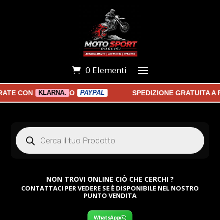
0 Elementi
E CON
O
SPEDIZIONE GRATUITA A PAR
KLARNA.
PAYPAL
Products
search
NON TROVI ONLINE CIÒ CHE CERCHI ?
CONTATTACI PER VEDERE SE È DISPONIBILE NEL NOSTRO
PUNTO VENDITA
WhatsApp