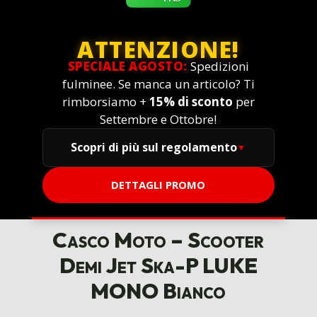
ATTENZIONE!
SPECIALE AGOSTO:
Spedizioni
fulminee. Se manca un articolo? Ti
rimborsiamo +
15% di sconto
per
Settembre e Ottobre!
Scopri di più sul regolamento
DETTAGLI PROMO
Casco Moto – Scooter
Demi Jet Ska-P LUKE
MONO Bianco