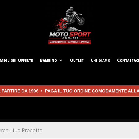
Migliori Offerte
Bambino
Outlet
Chi Siamo
Contattac
IRE DA 190€ • PAGA IL TUO ORDINE COMODAMENTE ALLA CON