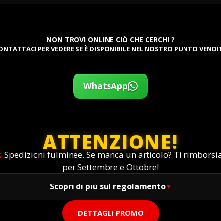
NON TROVI ONLINE CIÒ CHE CERCHI ?
ONTATTACI PER VEDERE SE È DISPONIBILE NEL NOSTRO PUNTO VENDI
WhatsApp
ATTENZIONE!
:
Spedizioni fulminee. Se manca un articolo? Ti rimbors
per Settembre e Ottobre!
Scopri di più sul regolamento
DETTAGLI PROMO