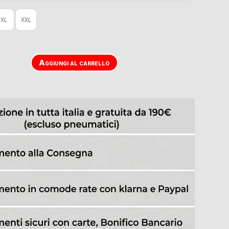
XL
XXL
Aggiungi al carrello