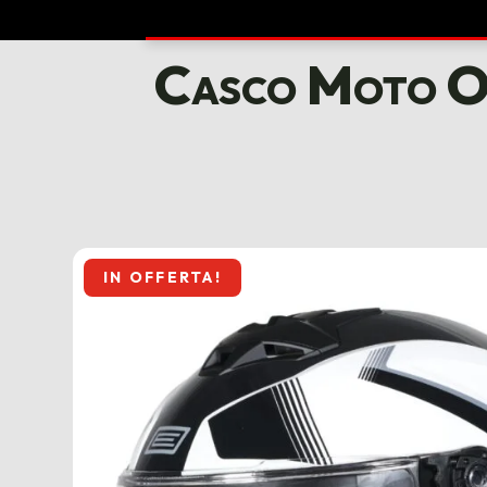
Casco Moto Or
IN OFFERTA!