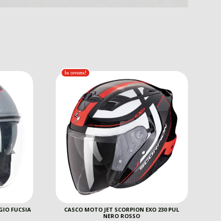
In offerta!
GIO FUCSIA
CASCO MOTO JET SCORPION EXO 230 PUL
NERO ROSSO