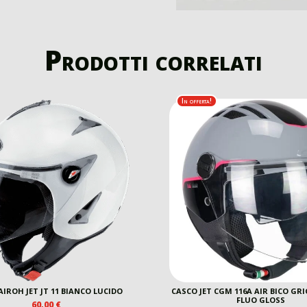
Prodotti correlati
In offerta!
AIROH JET JT 11 BIANCO LUCIDO
CASCO JET CGM 116A AIR BICO GRI
FLUO GLOSS
60,00
€