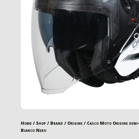
Home
/
Shop
/
Brand
/
Origine
/ Casco Moto Origine demi-
Bianco Nero