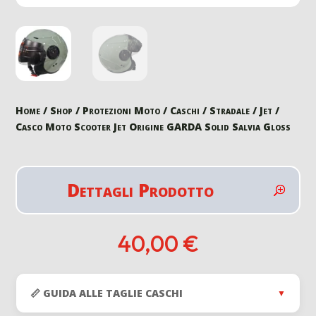
Home
/
Shop
/
Protezioni Moto
/
Caschi
/
Stradale
/
Jet
/
Casco Moto Scooter Jet Origine GARDA Solid Salvia Gloss
Dettagli Prodotto
40,00
€
📏 GUIDA ALLE TAGLIE CASCHI
▼