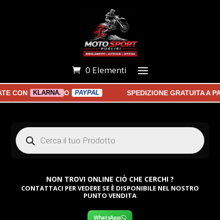
0 Elementi
 CON
O
SPEDIZIONE GRATUITA A PART
KLARNA.
PAYPAL
Products
search
NON TROVI ONLINE CIÒ CHE CERCHI ?
CONTATTACI PER VEDERE SE È DISPONIBILE NEL NOSTRO
PUNTO VENDITA
WhatsApp