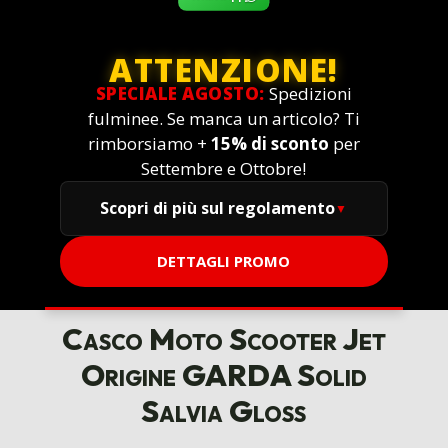
ATTENZIONE!
SPECIALE AGOSTO:
Spedizioni
fulminee. Se manca un articolo? Ti
rimborsiamo +
15% di sconto
per
Settembre e Ottobre!
Scopri di più sul regolamento
DETTAGLI PROMO
Casco Moto Scooter Jet
Origine GARDA Solid
Salvia Gloss