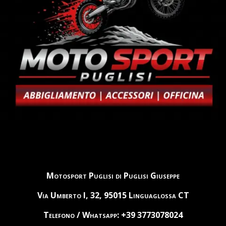
Motosport Puglisi di Puglisi Giuseppe
Via Umberto I, 32, 95015 Linguaglossa CT
Telefono / Whatsapp: +39 3773078024