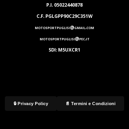
P.I. 05022440878
C.F. PGLGPP90C29C351W
motosportpuglisi@gmail.com
motosportpuglisi@pec.it
SDI: M5UXCR1
🔒 Privacy Policy
📄 Termini e Condizioni