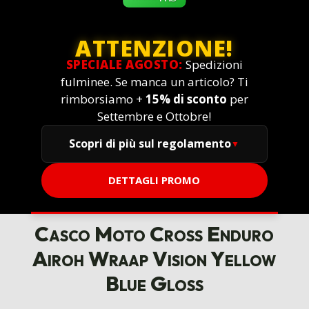
ATTENZIONE!
SPECIALE AGOSTO:
Spedizioni
fulminee. Se manca un articolo? Ti
rimborsiamo +
15% di sconto
per
Settembre e Ottobre!
Scopri di più sul regolamento
DETTAGLI PROMO
Casco Moto Cross Enduro
Airoh Wraap Vision Yellow
Blue Gloss