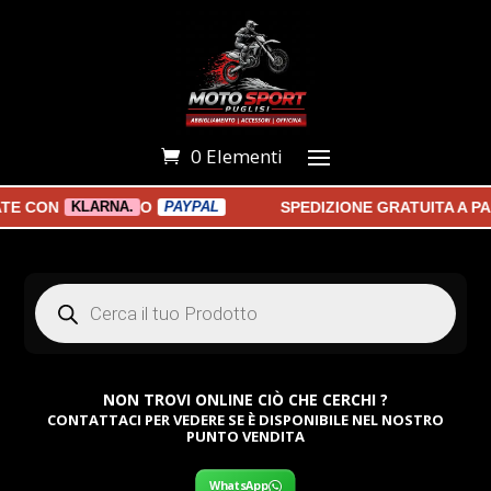
0 Elementi
 CON
O
SPEDIZIONE GRATUITA A PART
KLARNA.
PAYPAL
Products
search
NON TROVI ONLINE CIÒ CHE CERCHI ?
CONTATTACI PER VEDERE SE È DISPONIBILE NEL NOSTRO
PUNTO VENDITA
WhatsApp