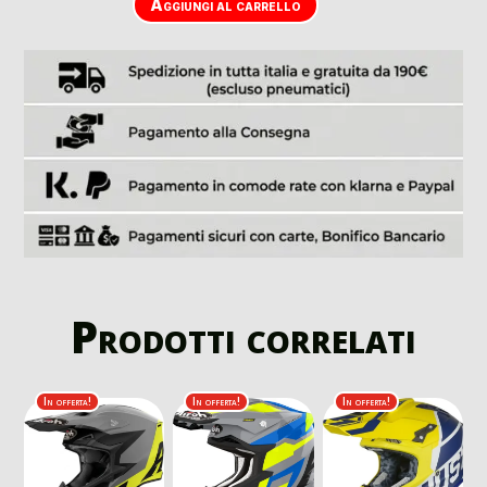
Aggiungi al carrello
Prodotti correlati
In offerta!
In offerta!
In offerta!