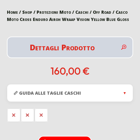
Home
/
Shop
/
Protezioni Moto
/
Caschi
/
Off Road
/ Casco
Moto Cross Enduro Airoh Wraap Vision Yellow Blue Gloss
Dettagli Prodotto
160,00
€
📏 GUIDA ALLE TAGLIE CASCHI
▼
L
M
S