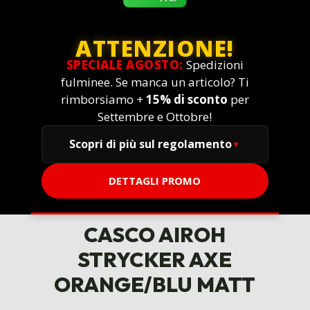
ATTENZIONE!
SPECIALE AGOSTO:
Spedizioni
fulminee. Se manca un articolo? Ti
rimborsiamo +
15% di sconto
per
Settembre e Ottobre!
Scopri di più sul regolamento
DETTAGLI PROMO
CASCO AIROH
STRYCKER AXE
ORANGE/BLU MATT