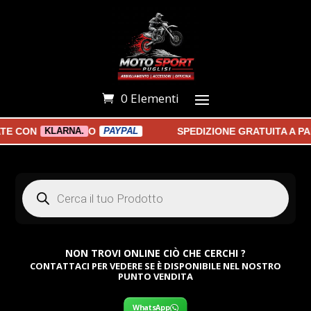
0 Elementi
CON
O
SPEDIZIONE GRATUITA A PART
KLARNA.
PAYPAL
Products
search
NON TROVI ONLINE CIÒ CHE CERCHI ?
CONTATTACI PER VEDERE SE È DISPONIBILE NEL NOSTRO
PUNTO VENDITA
WhatsApp