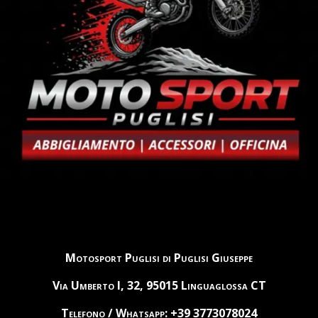
Motosport Puglisi di Puglisi Giuseppe
Via Umberto I, 32, 95015 Linguaglossa CT
Telefono / Whatsapp: +39 3773078024