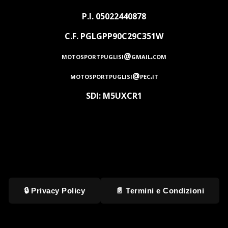
P.I. 05022440878
C.F. PGLGPP90C29C351W
motosportpuglisi@gmail.com
motosportpuglisi@pec.it
SDI: M5UXCR1
🔒 Privacy Policy
📄 Termini e Condizioni