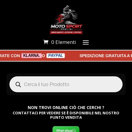
0 Elementi
TE CON
O
SPEDIZIONE GRATUITA A PA
KLARNA.
PAYPAL
Products
search
NON TROVI ONLINE CIÒ CHE CERCHI ?
CONTATTACI PER VEDERE SE È DISPONIBILE NEL NOSTRO
PUNTO VENDITA
WhatsApp