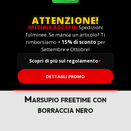
ATTENZIONE!
SPECIALE AGOSTO:
Spedizioni
fulminee. Se manca un articolo? Ti
rimborsiamo +
15% di sconto
per
Settembre e Ottobre!
Scopri di più sul regolamento
DETTAGLI PROMO
Marsupio freetime con
borraccia nero