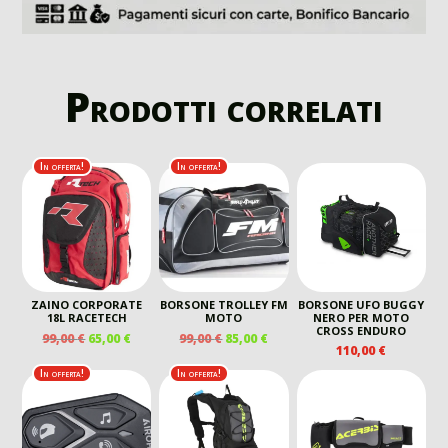
Prodotti correlati
In offerta!
In offerta!
ZAINO CORPORATE
BORSONE TROLLEY FM
BORSONE UFO BUGGY
18L RACETECH
MOTO
NERO PER MOTO
CROSS ENDURO
IL
IL
IL
IL
99,00
€
65,00
€
99,00
€
85,00
€
110,00
€
PREZZO
PREZZO
PREZZO
PREZZO
ORIGINALE
ATTUALE
ORIGINALE
ATTUALE
In offerta!
In offerta!
ERA:
È:
ERA:
È:
99,00 €.
65,00 €.
99,00 €.
85,00 €.