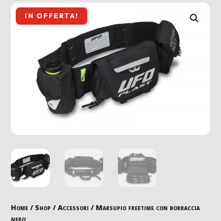
IN OFFERTA!
Home
/
Shop
/
Accessori
/ Marsupio freetime con borraccia
nero