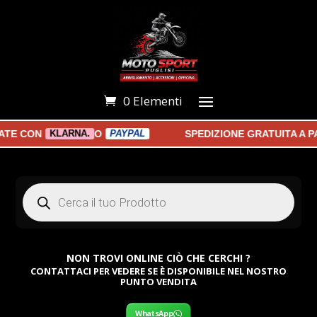
0 Elementi
E CON
O
SPEDIZIONE GRATUITA A PAR
KLARNA.
PAYPAL
Products
search
NON TROVI ONLINE CIÒ CHE CERCHI ?
CONTATTACI PER VEDERE SE È DISPONIBILE NEL NOSTRO
PUNTO VENDITA
WhatsApp