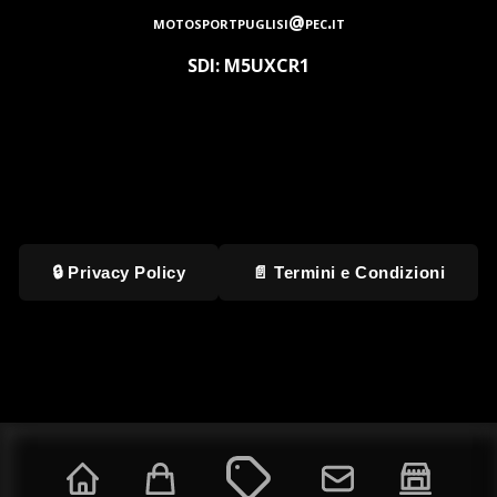
motosportpuglisi@pec.it
SDI: M5UXCR1
🔒 Privacy Policy
📄 Termini e Condizioni