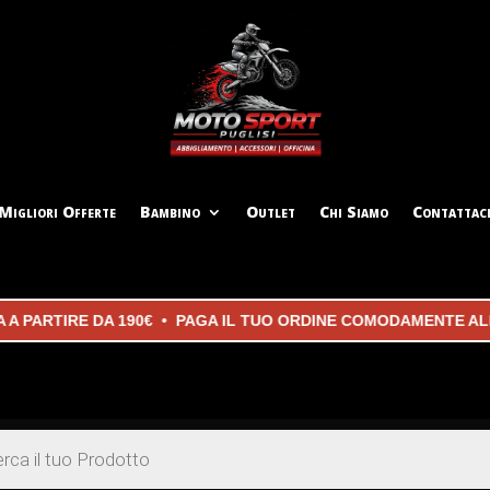
Migliori Offerte
Bambino
Outlet
Chi Siamo
Contattac
RTIRE DA 190€ • PAGA IL TUO ORDINE COMODAMENTE ALLA C