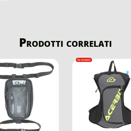
Prodotti correlati
In offerta!