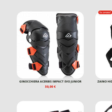
In offerta!
GINOCCHIERA ACERBIS IMPACT EVO JUNIOR
ZAINO HI
50,00
€