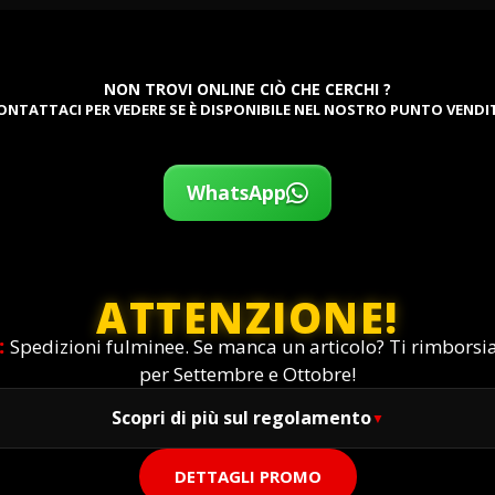
NON TROVI ONLINE CIÒ CHE CERCHI ?
ONTATTACI PER VEDERE SE È DISPONIBILE NEL NOSTRO PUNTO VENDI
WhatsApp
ATTENZIONE!
:
Spedizioni fulminee. Se manca un articolo? Ti rimbors
per Settembre e Ottobre!
Scopri di più sul regolamento
DETTAGLI PROMO