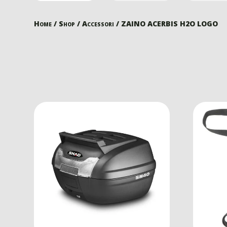
Home
/
Shop
/
Accessori
/ ZAINO ACERBIS H2O LOGO