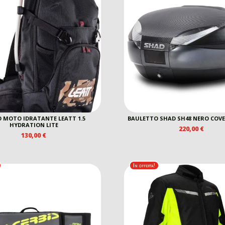
 MOTO IDRATANTE LEATT 1.5
BAULETTO SHAD SH48 NERO COV
HYDRATION LITE
220,00
€
130,00
€
In offerta!