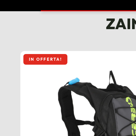
ZAI
IN OFFERTA!