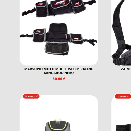
MARSUPIO MOTO MULTIUSO FM RACING
ZAINO
KANGAROO NERO
30,00
€
In offerta!
In offerta!