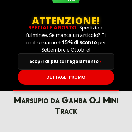
ATTENZIONE!
SPECIALE AGOSTO:
Spedizioni
fulminee. Se manca un articolo? Ti
rimborsiamo +
15% di sconto
per
Settembre e Ottobre!
Scopri di più sul regolamento
DETTAGLI PROMO
Marsupio da Gamba OJ Mini
Track