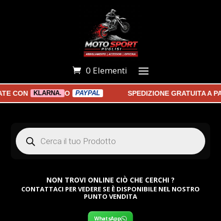
0 Elementi
 CON
O
SPEDIZIONE GRATUITA A PAR
KLARNA.
PAYPAL
Products
search
NON TROVI ONLINE CIÒ CHE CERCHI ?
CONTATTACI PER VEDERE SE È DISPONIBILE NEL NOSTRO
PUNTO VENDITA
WhatsApp