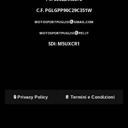
C.F. PGLGPP90C29C351W
motosportpuglisi@gmail.com
motosportpuglisi@pec.it
SDI: M5UXCR1
🔒 Privacy Policy
📄 Termini e Condizioni