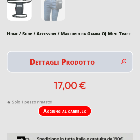
Home
/
Shop
/
Accessori
/ Marsupio da Gamba OJ Mini Track
Dettagli Prodotto
17,00
€
🔥 Solo 1 pezzo rimasto!
Aggiungi al carrello