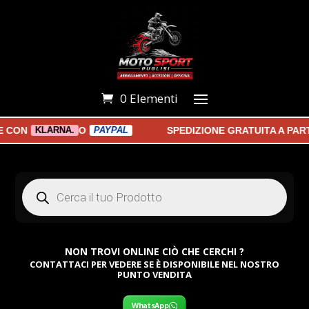
0 Elementi
ON
O
SPEDIZIONE GRATUITA A PARTI
KLARNA.
PAYPAL
Products
search
NON TROVI ONLINE CIÒ CHE CERCHI ?
CONTATTACI PER VEDERE SE È DISPONIBILE NEL NOSTRO
PUNTO VENDITA
WhatsApp