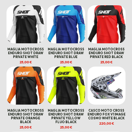
A
170,00 €
MAGLIA MOTOCROSS
MAGLIA MOTOCROSS
MAGLIA MOTOCROSS
ENDURO SHOT DRAW
ENDURO SHOT DRAW
ENDURO SHOT DRAW
PRIVATE WHITE
PRIVATE BLUE
PRIVATE RED BLACK
25,00
€
25,00
€
25,00
€
MAGLIA MOTOCROSS
MAGLIA MOTOCROSS
CASCO MOTO CROSS
ENDURO SHOT DRAW
ENDURO SHOT DRAW
ENDURO FOX V1 IMAGE
PRIVATE ORANGE
PRIVATE YELLOW
COSMO WHITE BLACK
BLACK
FLUO BLACK
220,00
€
25,00
€
25,00
€