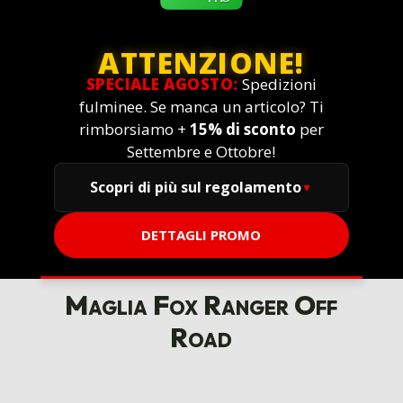
ATTENZIONE!
SPECIALE AGOSTO:
Spedizioni
fulminee. Se manca un articolo? Ti
rimborsiamo +
15% di sconto
per
Settembre e Ottobre!
Scopri di più sul regolamento
DETTAGLI PROMO
Maglia Fox Ranger Off
Road