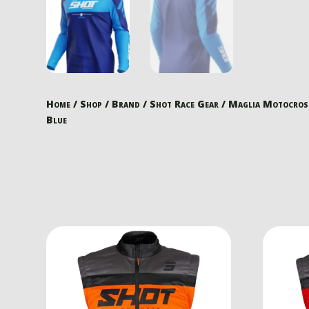
Home
/
Shop
/
Brand
/
Shot Race Gear
/ Maglia Motocros
Blue