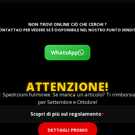
NON TROVI ONLINE CIÒ CHE CERCHI ?
ONTATTACI PER VEDERE SE È DISPONIBILE NEL NOSTRO PUNTO VENDI
WhatsApp
ATTENZIONE!
:
Spedizioni fulminee. Se manca un articolo? Ti rimbors
per Settembre e Ottobre!
Scopri di più sul regolamento
DETTAGLI PROMO