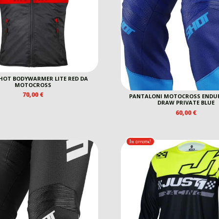
SHOT BODYWARMER LITE RED DA
MOTOCROSS
70,00
€
PANTALONI MOTOCROSS ENDU
DRAW PRIVATE BLUE
60,00
€
In offerta!