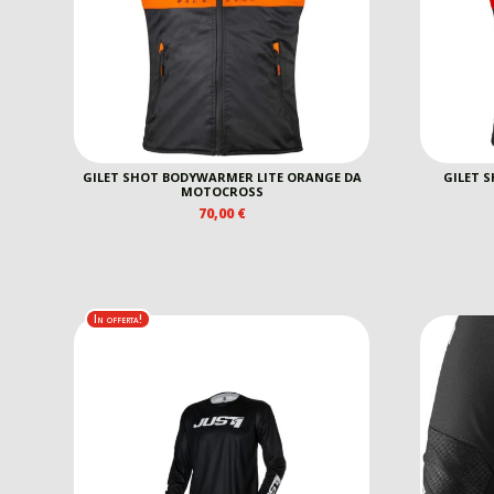
GILET SHOT BODYWARMER LITE ORANGE DA
GILET 
MOTOCROSS
70,00
€
In offerta!