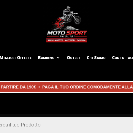
Migliori Offerte
Bambino
Outlet
Chi Siamo
Contattac
IRE DA 190€ • PAGA IL TUO ORDINE COMODAMENTE ALLA CONS