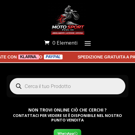
0 Elementi
 CON
O
SPEDIZIONE GRATUITA A PART
KLARNA.
PAYPAL
Products
search
NON TROVI ONLINE CIÒ CHE CERCHI ?
CONTATTACI PER VEDERE SE È DISPONIBILE NEL NOSTRO
PUNTO VENDITA
WhatsApp