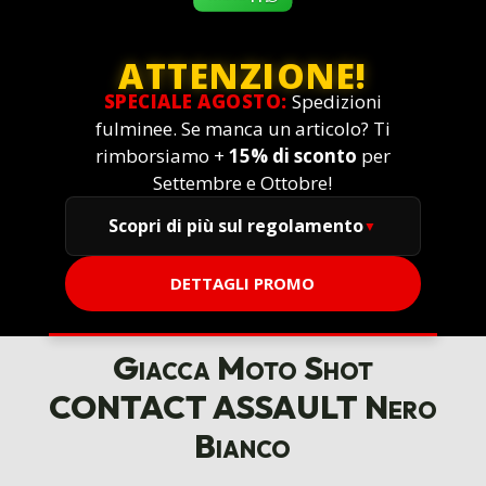
ATTENZIONE!
SPECIALE AGOSTO:
Spedizioni
fulminee. Se manca un articolo? Ti
rimborsiamo +
15% di sconto
per
Settembre e Ottobre!
Scopri di più sul regolamento
DETTAGLI PROMO
Giacca Moto Shot
CONTACT ASSAULT Nero
Bianco