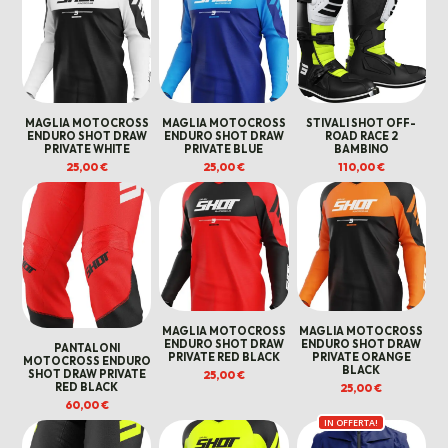
MAGLIA MOTOCROSS
MAGLIA MOTOCROSS
STIVALI SHOT OFF-
ENDURO SHOT DRAW
ENDURO SHOT DRAW
ROAD RACE 2
PRIVATE WHITE
PRIVATE BLUE
BAMBINO
25,00
€
25,00
€
110,00
€
MAGLIA MOTOCROSS
MAGLIA MOTOCROSS
ENDURO SHOT DRAW
ENDURO SHOT DRAW
PANTALONI
PRIVATE RED BLACK
PRIVATE ORANGE
MOTOCROSS ENDURO
BLACK
25,00
€
SHOT DRAW PRIVATE
25,00
€
RED BLACK
60,00
€
IN OFFERTA!