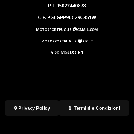
P.I. 05022440878
C.F. PGLGPP90C29C351W
motosportpuglisi@gmail.com
motosportpuglisi@pec.it
SDI: M5UXCR1
🔒 Privacy Policy
📄 Termini e Condizioni