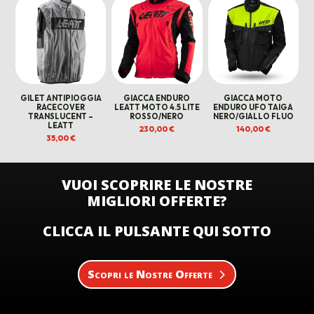
GILET ANTIPIOGGIA
GIACCA ENDURO
GIACCA MOTO
RACECOVER
LEATT MOTO 4.5 LITE
ENDURO UFO TAIGA
TRANSLUCENT –
ROSSO/NERO
NERO/GIALLO FLUO
LEATT
230,00
€
140,00
€
35,00
€
VUOI SCOPRIRE LE NOSTRE
MIGLIORI OFFERTE?
CLICCA IL PULSANTE QUI SOTTO
Scopri le Nostre Offerte