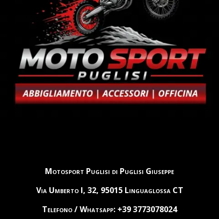
Motosport Puglisi di Puglisi Giuseppe
Via Umberto I, 32, 95015 Linguaglossa CT
Telefono / Whatsapp: +39 3773078024