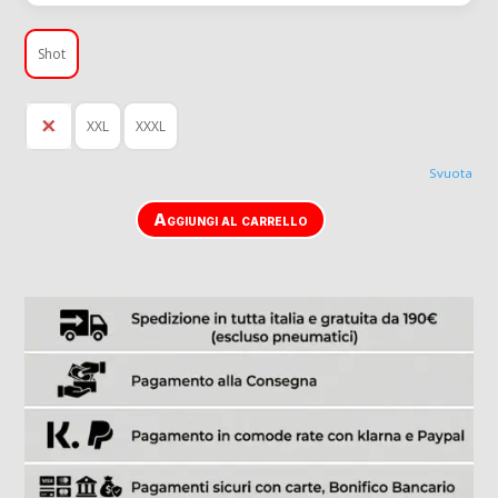
Shot
XL
XXL
XXXL
Svuota
Aggiungi al carrello