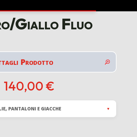
o/Giallo Fluo
ttagli Prodotto
140,00
€
LIE, PANTALONI E GIACCHE
▼