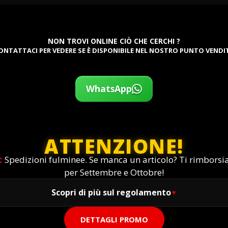
NON TROVI ONLINE CIÒ CHE CERCHI ?
ONTATTACI PER VEDERE SE È DISPONIBILE NEL NOSTRO PUNTO VENDI
WhatsApp
ATTENZIONE!
:
Spedizioni fulminee. Se manca un articolo? Ti rimbors
per Settembre e Ottobre!
Scopri di più sul regolamento
DETTAGLI PROMO