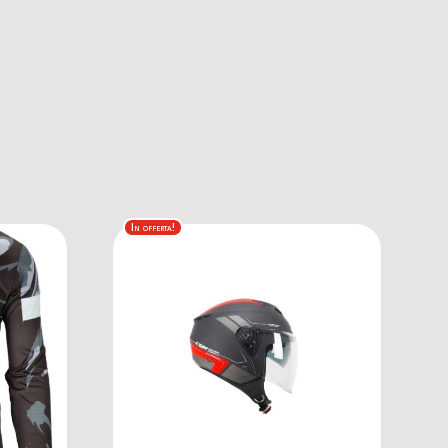
In offerta!