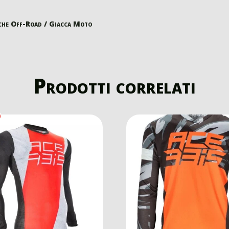
che Off-Road
/ Giacca Moto
Prodotti correlati