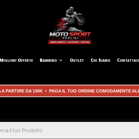
Migliori Offerte
Bambino
Outlet
Chi Siamo
Contattac
RTIRE DA 190€ • PAGA IL TUO ORDINE COMODAMENTE ALLA CO