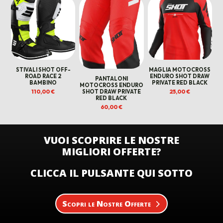
STIVALI SHOT OFF-
MAGLIA MOTOCROSS
ROAD RACE 2
ENDURO SHOT DRAW
PANTALONI
BAMBINO
PRIVATE RED BLACK
MOTOCROSS ENDURO
110,00
€
25,00
€
SHOT DRAW PRIVATE
RED BLACK
60,00
€
VUOI SCOPRIRE LE NOSTRE
MIGLIORI OFFERTE?
CLICCA IL PULSANTE QUI SOTTO
Scopri le Nostre Offerte