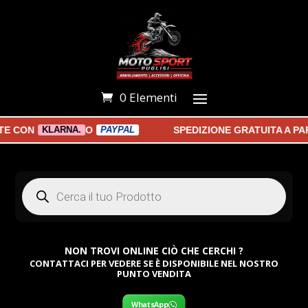
0 Elementi
CON
O
SPEDIZIONE GRATUITA A PARTI
KLARNA.
PAYPAL
Products
search
NON TROVI ONLINE CIÒ CHE CERCHI ?
CONTATTACI PER VEDERE SE È DISPONIBILE NEL NOSTRO
PUNTO VENDITA
WhatsApp