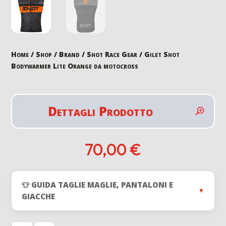
Home
/
Shop
/
Brand
/
Shot Race Gear
/ Gilet Shot
Bodywarmer Lite Orange da motocross
Dettagli Prodotto
70,00
€
👕 GUIDA TAGLIE MAGLIE, PANTALONI E
▼
GIACCHE