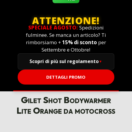
ATTENZIONE!
SPECIALE AGOSTO:
Spedizioni
fulminee. Se manca un articolo? Ti
rimborsiamo +
15% di sconto
per
Settembre e Ottobre!
Scopri di più sul regolamento
DETTAGLI PROMO
Gilet Shot Bodywarmer
Lite Orange da motocross