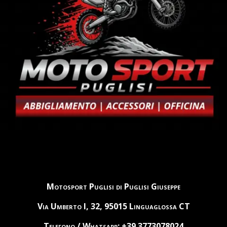
Motosport Puglisi di Puglisi Giuseppe
Via Umberto I, 32, 95015 Linguaglossa CT
Telefono / Whatsapp: +39 3773078024