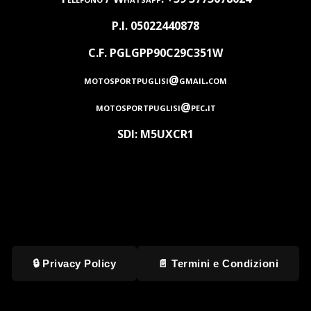
P.I. 05022440878
C.F. PGLGPP90C29C351W
motosportpuglisi@gmail.com
motosportpuglisi@pec.it
SDI: M5UXCR1
🔒 Privacy Policy
📄 Termini e Condizioni