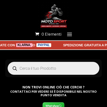
0 Elementi
 CON
O
SPEDIZIONE GRATUITA A PAR
KLARNA.
PAYPAL
Products
search
NON TROVI ONLINE CIÒ CHE CERCHI ?
CONTATTACI PER VEDERE SE È DISPONIBILE NEL NOSTRO
PUNTO VENDITA
WhatsApp