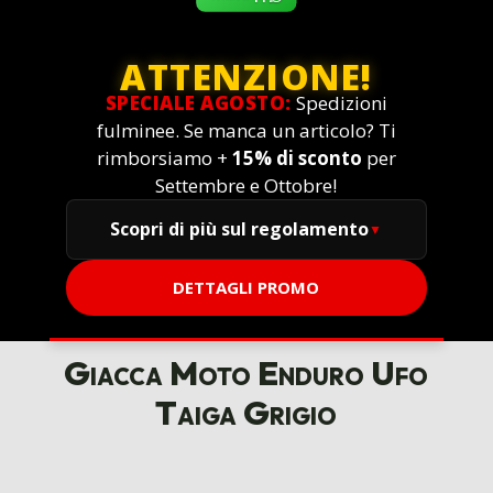
ATTENZIONE!
SPECIALE AGOSTO:
Spedizioni
fulminee. Se manca un articolo? Ti
rimborsiamo +
15% di sconto
per
Settembre e Ottobre!
Scopri di più sul regolamento
DETTAGLI PROMO
Giacca Moto Enduro Ufo
Taiga Grigio