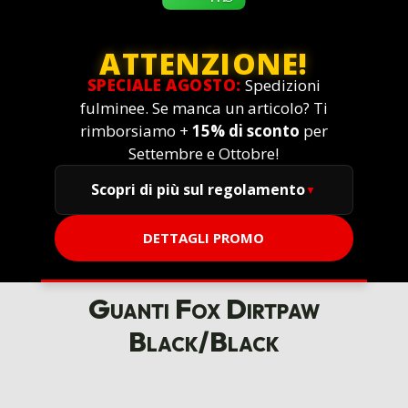
ATTENZIONE!
SPECIALE AGOSTO:
Spedizioni
fulminee. Se manca un articolo? Ti
rimborsiamo +
15% di sconto
per
Settembre e Ottobre!
Scopri di più sul regolamento
DETTAGLI PROMO
Guanti Fox Dirtpaw
Black/Black