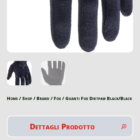
Home
/
Shop
/
Brand
/
Fox
/ Guanti Fox Dirtpaw Black/Black
Dettagli Prodotto