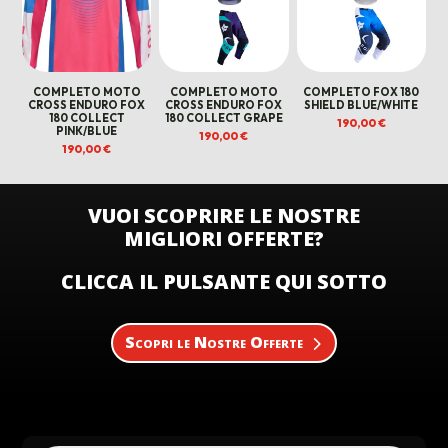
COMPLETO MOTO
COMPLETO MOTO
COMPLETO FOX 180
CROSS ENDURO FOX
CROSS ENDURO FOX
SHIELD BLUE/WHITE
180 COLLECT
180 COLLECT GRAPE
190,00
€
PINK/BLUE
190,00
€
190,00
€
VUOI SCOPRIRE LE NOSTRE
MIGLIORI OFFERTE?
CLICCA IL PULSANTE QUI SOTTO
Scopri le Nostre Offerte