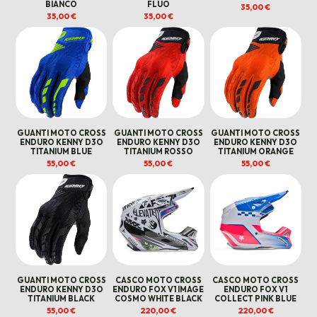
BIANCO
FLUO
35,00
€
35,00
€
35,00
€
GUANTI MOTO CROSS
GUANTI MOTO CROSS
GUANTI MOTO CROSS
ENDURO KENNY D3O
ENDURO KENNY D3O
ENDURO KENNY D3O
TITANIUM BLUE
TITANIUM ROSSO
TITANIUM ORANGE
55,00
€
55,00
€
55,00
€
GUANTI MOTO CROSS
CASCO MOTO CROSS
CASCO MOTO CROSS
ENDURO KENNY D3O
ENDURO FOX V1 IMAGE
ENDURO FOX V1
TITANIUM BLACK
COSMO WHITE BLACK
COLLECT PINK BLUE
55,00
€
220,00
€
220,00
€