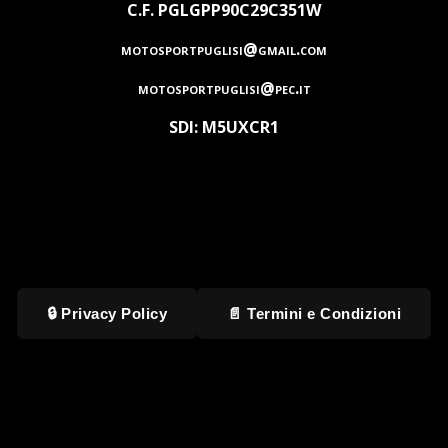
C.F. PGLGPP90C29C351W
motosportpuglisi@gmail.com
motosportpuglisi@pec.it
SDI: M5UXCR1
🔒 Privacy Policy
📄 Termini e Condizioni