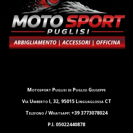
Motosport Puglisi di Puglisi Giuseppe
Via Umberto I, 32, 95015 Linguaglossa CT
Telefono / Whatsapp: +39 3773078024
P.I. 05022440878