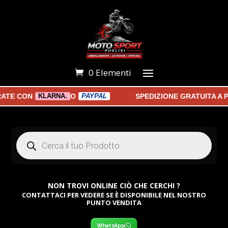
0 Elementi
 CON
O
SPEDIZIONE GRATUITA A PAR
KLARNA.
PAYPAL
Products
search
NON TROVI ONLINE CIÒ CHE CERCHI ?
CONTATTACI PER VEDERE SE È DISPONIBILE NEL NOSTRO
PUNTO VENDITA
WhatsApp