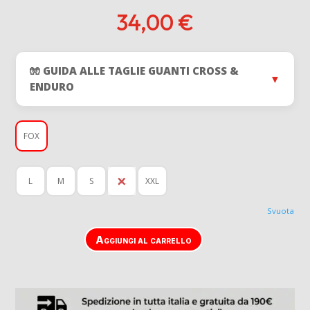
34,00
€
🧤 GUIDA ALLE TAGLIE GUANTI CROSS &
▼
ENDURO
FOX
L
M
S
XL
XXL
Svuota
Aggiungi al carrello