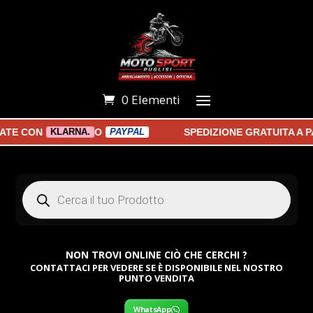
0 Elementi
E CON
O
SPEDIZIONE GRATUITA A PAR
KLARNA.
PAYPAL
Products
search
NON TROVI ONLINE CIÒ CHE CERCHI ?
CONTATTACI PER VEDERE SE È DISPONIBILE NEL NOSTRO
PUNTO VENDITA
WhatsApp