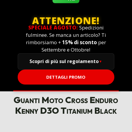
ATTENZIONE!
SPECIALE AGOSTO:
Spedizioni
fulminee. Se manca un articolo? Ti
rimborsiamo +
15% di sconto
per
Settembre e Ottobre!
Scopri di più sul regolamento
DETTAGLI PROMO
Guanti Moto Cross Enduro
Kenny D3O Titanium Black