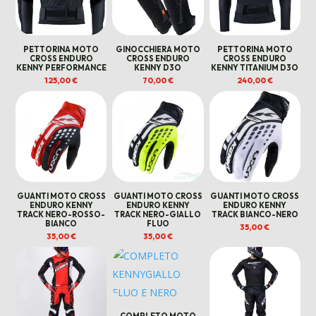
PETTORINA MOTO
GINOCCHIERA MOTO
PETTORINA MOTO
CROSS ENDURO
CROSS ENDURO
CROSS ENDURO
KENNY PERFORMANCE
KENNY D3O
KENNY TITANIUM D3O
125,00
€
70,00
€
240,00
€
GUANTI MOTO CROSS
GUANTI MOTO CROSS
GUANTI MOTO CROSS
ENDURO KENNY
ENDURO KENNY
ENDURO KENNY
TRACK NERO-ROSSO-
TRACK NERO-GIALLO
TRACK BIANCO-NERO
BIANCO
FLUO
35,00
€
35,00
€
35,00
€