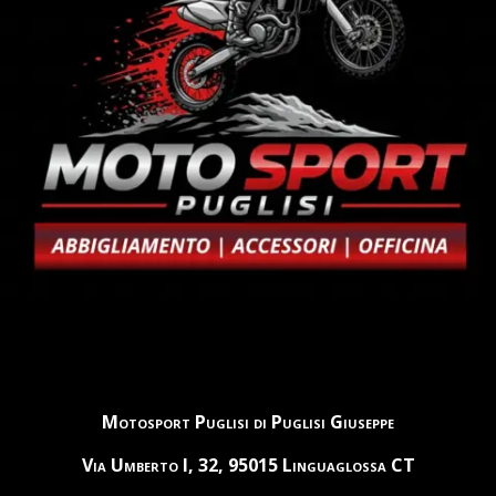
Motosport Puglisi di Puglisi Giuseppe
Via Umberto I, 32, 95015 Linguaglossa CT