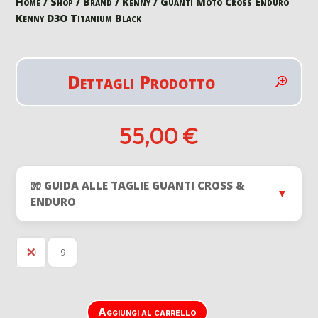
Home
/
Shop
/
Brand
/
Kenny
/ Guanti Moto Cross Enduro
Kenny D3O Titanium Black
Dettagli Prodotto
55,00
€
🧤 GUIDA ALLE TAGLIE GUANTI CROSS &
▼
ENDURO
10
9
Aggiungi al carrello