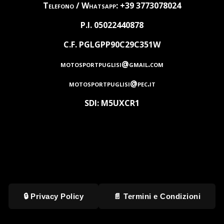
Telefono / Whatsapp: +39 3773078024
P.I. 05022440878
C.F. PGLGPP90C29C351W
motosportpuglisi@gmail.com
motosportpuglisi@pec.it
SDI: M5UXCR1
🔒 Privacy Policy
📄 Termini e Condizioni