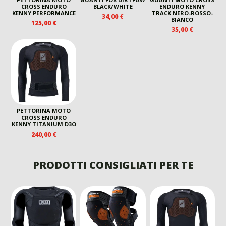
CROSS ENDURO
BLACK/WHITE
ENDURO KENNY
KENNY PERFORMANCE
TRACK NERO-ROSSO-
34,00
€
BIANCO
125,00
€
35,00
€
PETTORINA MOTO
CROSS ENDURO
KENNY TITANIUM D3O
240,00
€
PRODOTTI CONSIGLIATI PER TE