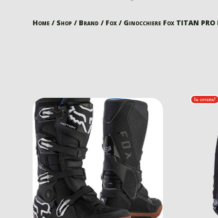
Home
/
Shop
/
Brand
/
Fox
/ Ginocchiere Fox TITAN PRO
In offerta!