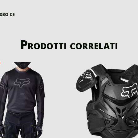
 D3O CE
Prodotti correlati