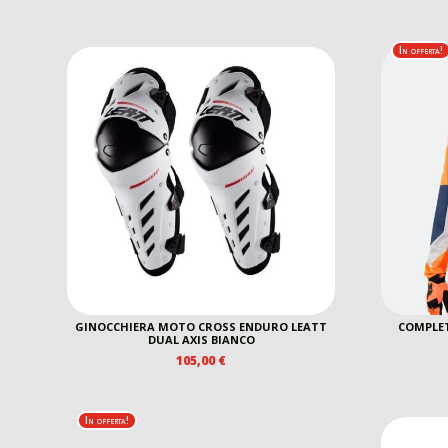
In offerta!
GINOCCHIERA MOTO CROSS ENDURO LEATT
COMPLET
DUAL AXIS BIANCO
105,00
€
In offerta!