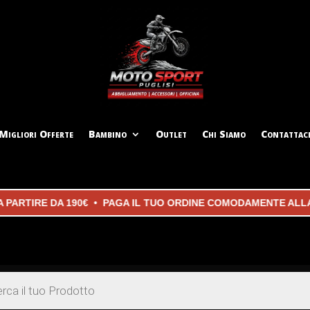
Migliori Offerte
Bambino
Outlet
Chi Siamo
Contattac
TIRE DA 190€ • PAGA IL TUO ORDINE COMODAMENTE ALLA CON