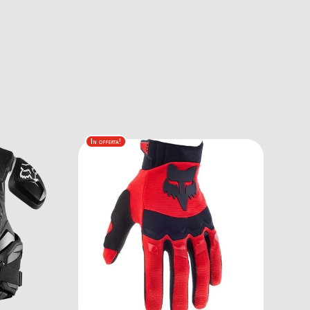
In offerta!