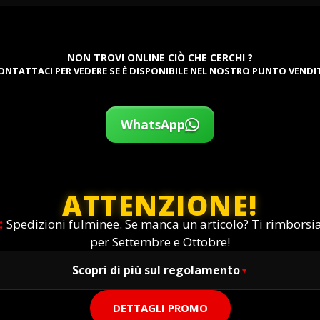
NON TROVI ONLINE CIÒ CHE CERCHI ?
ONTATTACI PER VEDERE SE È DISPONIBILE NEL NOSTRO PUNTO VENDI
WhatsApp
ATTENZIONE!
:
Spedizioni fulminee. Se manca un articolo? Ti rimbors
per Settembre e Ottobre!
Scopri di più sul regolamento
DETTAGLI PROMO