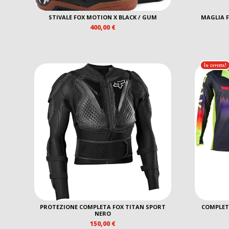
STIVALE FOX MOTION X BLACK / GUM
MAGLIA F
400,00
€
In offerta!
PROTEZIONE COMPLETA FOX TITAN SPORT
COMPLET
NERO
150,00
€