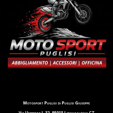
Motosport Puglisi di Puglisi Giuseppe
Via Umberto I, 32, 95015 Linguaglossa CT