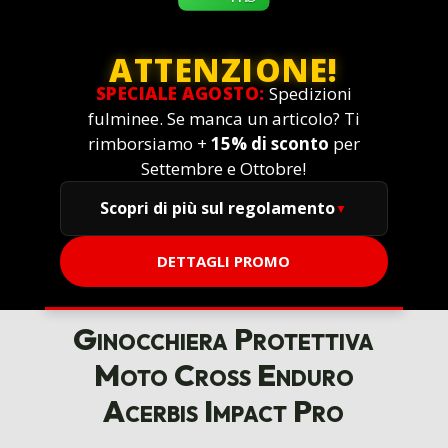
ATTENZIONE!
SPECIALE AGOSTO:
Spedizioni
fulminee. Se manca un articolo? Ti
rimborsiamo +
15% di sconto
per
Settembre e Ottobre!
Scopri di più sul regolamento
DETTAGLI PROMO
Ginocchiera Protettiva
Moto Cross Enduro
Acerbis Impact Pro