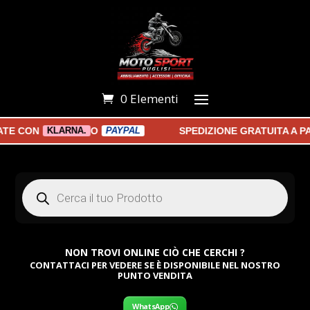
0 Elementi
 CON
O
SPEDIZIONE GRATUITA A PAR
KLARNA.
PAYPAL
Products
search
NON TROVI ONLINE CIÒ CHE CERCHI ?
CONTATTACI PER VEDERE SE È DISPONIBILE NEL NOSTRO
PUNTO VENDITA
WhatsApp