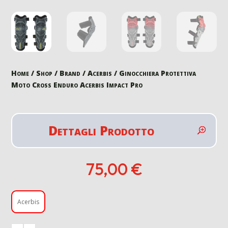
Home
/
Shop
/
Brand
/
Acerbis
/ Ginocchiera Protettiva
Moto Cross Enduro Acerbis Impact Pro
Dettagli Prodotto
75,00
€
Acerbis