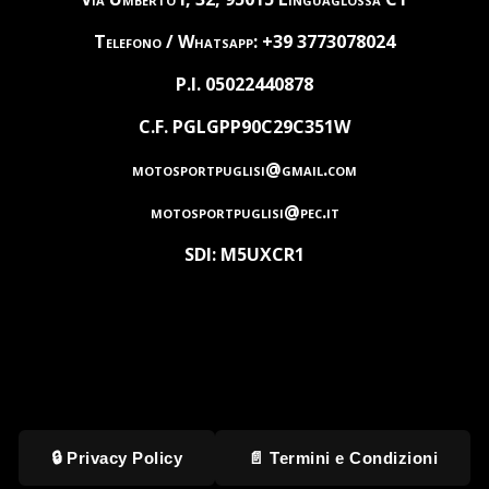
Telefono / Whatsapp: +39 3773078024
P.I. 05022440878
C.F. PGLGPP90C29C351W
motosportpuglisi@gmail.com
motosportpuglisi@pec.it
SDI: M5UXCR1
🔒 Privacy Policy
📄 Termini e Condizioni