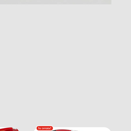
In offerta!