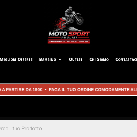
Migliori Offerte
Bambino
Outlet
Chi Siamo
Contattac
RTIRE DA 190€ • PAGA IL TUO ORDINE COMODAMENTE ALLA CO