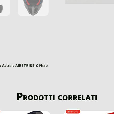
o Acerbis AIRSTRIKE-C Nero
Prodotti correlati
In offerta!