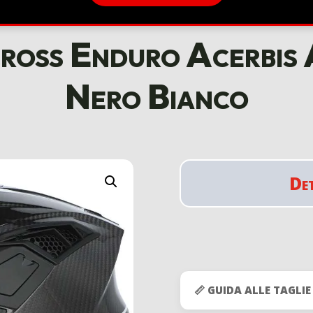
ross Enduro Acerbi
Nero Bianco
De
📏 GUIDA ALLE TAGLIE