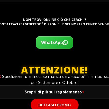
NON TROVI ONLINE CIÒ CHE CERCHI ?
ONTATTACI PER VEDERE SE È DISPONIBILE NEL NOSTRO PUNTO VENDI
WhatsApp
ATTENZIONE!
:
Spedizioni fulminee. Se manca un articolo? Ti rimbors
per Settembre e Ottobre!
Scopri di più sul regolamento
DETTAGLI PROMO