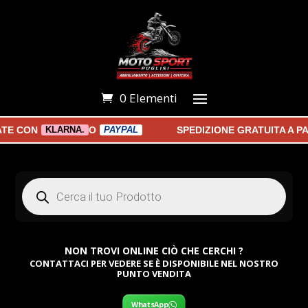
0 Elementi
 CON
O
SPEDIZIONE GRATUITA A PAR
KLARNA.
PAYPAL
Products
search
NON TROVI ONLINE CIÒ CHE CERCHI ?
CONTATTACI PER VEDERE SE È DISPONIBILE NEL NOSTRO
PUNTO VENDITA
WhatsApp