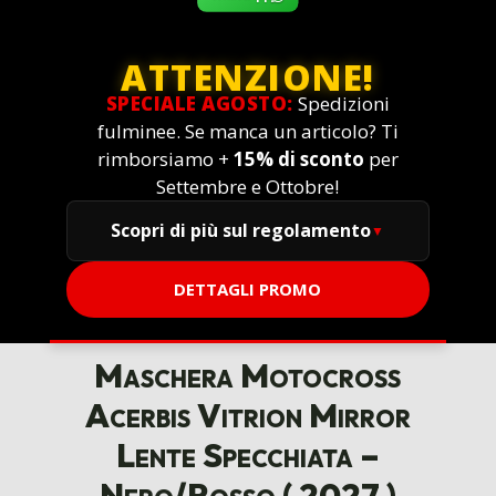
ATTENZIONE!
SPECIALE AGOSTO:
Spedizioni
fulminee. Se manca un articolo? Ti
rimborsiamo +
15% di sconto
per
Settembre e Ottobre!
Scopri di più sul regolamento
DETTAGLI PROMO
Maschera Motocross
Acerbis Vitrion Mirror
Lente Specchiata –
Nero/Rosso ( 2027 )