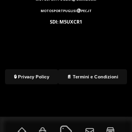
motosportpuglisi@pec.it
SDI: M5UXCR1
🔒 Privacy Policy
📄 Termini e Condizioni