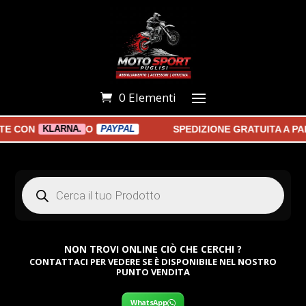
0 Elementi
 CON
O
SPEDIZIONE GRATUITA A PART
KLARNA.
PAYPAL
Products
search
NON TROVI ONLINE CIÒ CHE CERCHI ?
CONTATTACI PER VEDERE SE È DISPONIBILE NEL NOSTRO
PUNTO VENDITA
WhatsApp