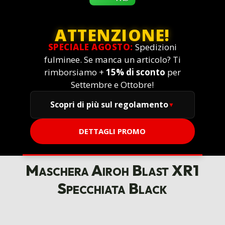
ATTENZIONE!
SPECIALE AGOSTO:
Spedizioni
fulminee. Se manca un articolo? Ti
rimborsiamo +
15% di sconto
per
Settembre e Ottobre!
Scopri di più sul regolamento
DETTAGLI PROMO
Maschera Airoh Blast XR1
Specchiata Black