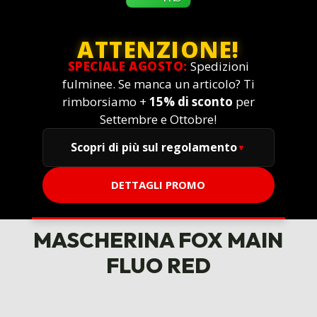
ATTENZIONE!
SPECIALE AGOSTO:
Spedizioni
fulminee. Se manca un articolo? Ti
rimborsiamo +
15% di sconto
per
Settembre e Ottobre!
Scopri di più sul regolamento
DETTAGLI PROMO
MASCHERINA FOX MAIN
FLUO RED