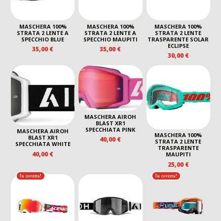
MASCHERA 100%
MASCHERA 100%
MASCHERA 100%
STRATA 2 LENTE A
STRATA 2 LENTE A
STRATA 2 LENTE
SPECCHIO BLUE
SPECCHIO MAUPITI
TRASPARENTE SOLAR
ECLIPSE
35,00
€
35,00
€
30,00
€
MASCHERA AIROH
BLAST XR1
SPECCHIATA PINK
MASCHERA AIROH
MASCHERA 100%
BLAST XR1
40,00
€
STRATA 2 LENTE
SPECCHIATA WHITE
TRASPARENTE
40,00
€
MAUPITI
25,00
€
In offerta!
In offerta!