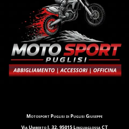
Motosport Puglisi di Puglisi Giuseppe
Via Umberto I, 32, 95015 Linguaglossa CT