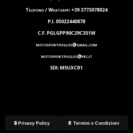
Telefono / Whatsapp: +39 3773078024
P.I. 05022440878
C.F. PGLGPP90C29C351W
motosportpuglisi@gmail.com
motosportpuglisi@pec.it
SDI: M5UXCR1
🔒 Privacy Policy
📄 Termini e Condizioni