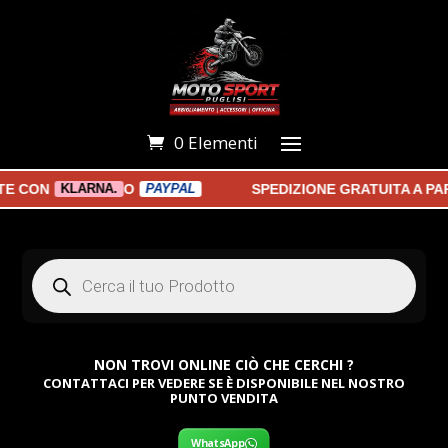
0 Elementi
 CON
O
SPEDIZIONE GRATUITA A PART
KLARNA.
PAYPAL
Products
search
NON TROVI ONLINE CIÒ CHE CERCHI ?
CONTATTACI PER VEDERE SE È DISPONIBILE NEL NOSTRO
PUNTO VENDITA
WhatsApp