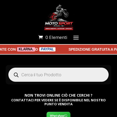
0 Elementi
E CON
O
SPEDIZIONE GRATUITA A PAR
KLARNA.
PAYPAL
Products
search
NON TROVI ONLINE CIÒ CHE CERCHI ?
CONTATTACI PER VEDERE SE È DISPONIBILE NEL NOSTRO
PUNTO VENDITA
WhatsApp