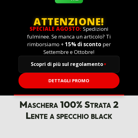
ATTENZIONE!
SPECIALE AGOSTO:
Spedizioni
fulminee. Se manca un articolo? Ti
rimborsiamo +
15% di sconto
per
Settembre e Ottobre!
Scopri di più sul regolamento
DETTAGLI PROMO
Maschera 100% Strata 2
Lente a specchio black