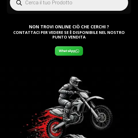
search
NON TROVI ONLINE CIÒ CHE CERCHI ?
CONTATTACI PER VEDERE SE È DISPONIBILE NEL NOSTRO
PUNTO VENDITA
WhatsApp